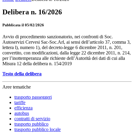
Delibera n. 16/2026
Pubblicata il 05/02/2026
Avvio di procedimento sanzionatorio, nei confronti di Soc.
Autoservizi Cervesi Sac-Soc.Arl, ai sensi dell’articolo 37, comma 3,
lettera l), numero 1), del decreto-legge 6 dicembre 2011, n. 201,
convertito, con modificazioni, dalla legge 22 dicembre 2011, n. 214,
per l’inottemperanza alle richieste dell’Autorità dei dati di cui alla
Misura 12 della delibera n. 154/2019
Testo della delibera
Aree tematiche
trasporto passeggeri
tariffe
efficienza
autobus
contratti di servizio
trasporto pubblico
trasporto pubblico locale