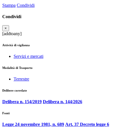
Stampa
Condividi
Condividi
×
[addtoany]
Attività di vigilanza
Servizi e mercati
Modalità di Trasporto
Terrestre
Delibere correlate
Delibera n. 154/2019
Delibera n. 144/2026
Fonti
Legge 24 novembre 1981, n. 689
Art. 37 Decreto legge 6