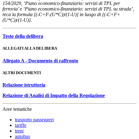
154/2029, ‘Piano economico-finanziario: servizi di TPL per
ferrovia’ e ‘Piano economico-finanziario: servizi di TPL su strada’,
reca la formula [(-C+F-(U*C))/(1-U)] in luogo di [(-C+F+
(U*C))/(1-U)].
Testo della delibera
ALLEGATI ALLA DELIBERA
Allegato A - Documento di raffronto
ALTRI DOCUMENTI
Relazione istruttoria
Relazione di Analisi di Impatto della Regolazione
Aree tematiche
trasporto passeggeri
tariffe
treni
autobus