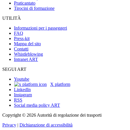
Praticantato
Tirocini di formazione
UTILITÀ
Informazioni per i passeggeri
FAQ
Press-kit
Mappa del sito
Contatti
Whistleblowing
Intranet ART
SEGUI ART
Youtube
X platform
LinkedIn
Instagram
RSS
Social media policy ART
Copyright © 2026 Autorità di regolazione dei trasporti
Privacy
|
Dichiarazione di accessibilità