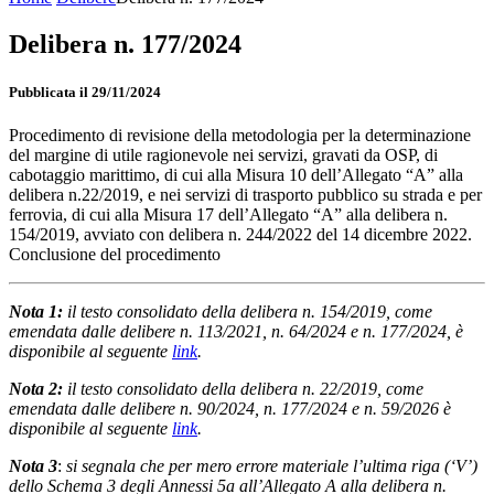
Delibera n. 177/2024
Pubblicata il 29/11/2024
Procedimento di revisione della metodologia per la determinazione
del margine di utile ragionevole nei servizi, gravati da OSP, di
cabotaggio marittimo, di cui alla Misura 10 dell’Allegato “A” alla
delibera n.22/2019, e nei servizi di trasporto pubblico su strada e per
ferrovia, di cui alla Misura 17 dell’Allegato “A” alla delibera n.
154/2019, avviato con delibera n. 244/2022 del 14 dicembre 2022.
Conclusione del procedimento
Nota 1:
il testo consolidato della delibera n. 154/2019, come
emendata dalle delibere n. 113/2021, n. 64/2024 e n. 177/2024, è
disponibile al seguente
link
.
Nota 2:
il testo consolidato della delibera n. 22/2019, come
emendata dalle delibere n. 90/2024, n. 177/2024 e n. 59/2026 è
disponibile al seguente
link
.
Nota 3
:
si segnala che per mero errore materiale l’ultima riga (‘V’)
dello Schema 3 degli Annessi 5a all’Allegato A alla delibera n.