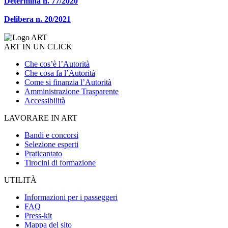
Determina n. 77/2020
Delibera n. 20/2021
ART IN UN CLICK
Che cos’è l’Autorità
Che cosa fa l’Autorità
Come si finanzia l’Autorità
Amministrazione Trasparente
Accessibilità
LAVORARE IN ART
Bandi e concorsi
Selezione esperti
Praticantato
Tirocini di formazione
UTILITÀ
Informazioni per i passeggeri
FAQ
Press-kit
Mappa del sito