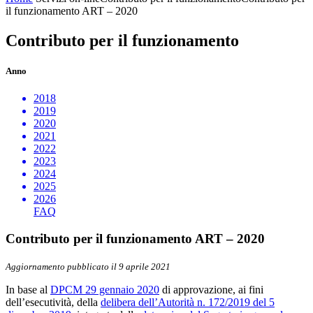
il funzionamento ART – 2020
Contributo per il funzionamento
Anno
2018
2019
2020
2021
2022
2023
2024
2025
2026
FAQ
Contributo per il funzionamento ART – 2020
Aggiornamento pubblicato il 9 aprile 2021
In base al
DPCM 29 gennaio 2020
di approvazione, ai fini
dell’esecutività, della
delibera dell’Autorità n. 172/2019 del 5