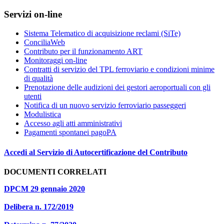
Servizi on-line
Sistema Telematico di acquisizione reclami (SiTe)
ConciliaWeb
Contributo per il funzionamento ART
Monitoraggi on-line
Contratti di servizio del TPL ferroviario e condizioni minime
di qualità
Prenotazione delle audizioni dei gestori aeroportuali con gli
utenti
Notifica di un nuovo servizio ferroviario passeggeri
Modulistica
Accesso agli atti amministrativi
Pagamenti spontanei pagoPA
Accedi al Servizio di Autocertificazione del Contributo
DOCUMENTI CORRELATI
DPCM 29 gennaio 2020
Delibera n. 172/2019