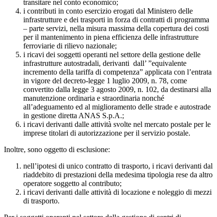
transitare nel conto economico;
i contributi in conto esercizio erogati dal Ministero delle
infrastrutture e dei trasporti in forza di contratti di programma
– parte servizi, nella misura massima della copertura dei costi
per il mantenimento in piena efficienza delle infrastrutture
ferroviarie di rilievo nazionale;
i ricavi dei soggetti operanti nel settore della gestione delle
infrastrutture autostradali, derivanti dall’ ”equivalente
incremento della tariffa di competenza” applicata con l’entrata
in vigore del decreto-legge 1 luglio 2009, n. 78, come
convertito dalla legge 3 agosto 2009, n. 102, da destinarsi alla
manutenzione ordinaria e straordinaria nonché
all’adeguamento ed al miglioramento delle strade e autostrade
in gestione diretta ANAS S.p.A.;
i ricavi derivanti dalle attività svolte nel mercato postale per le
imprese titolari di autorizzazione per il servizio postale.
Inoltre, sono oggetto di esclusione:
nell’ipotesi di unico contratto di trasporto, i ricavi derivanti dal
riaddebito di prestazioni della medesima tipologia rese da altro
operatore soggetto al contributo;
i ricavi derivanti dalle attività di locazione e noleggio di mezzi
di trasporto.