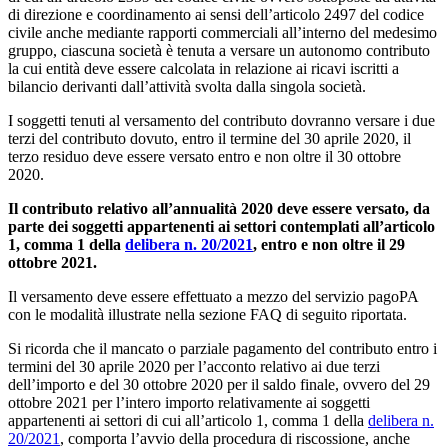
di direzione e coordinamento ai sensi dell’articolo 2497 del codice
civile anche mediante rapporti commerciali all’interno del medesimo
gruppo, ciascuna società è tenuta a versare un autonomo contributo
la cui entità deve essere calcolata in relazione ai ricavi iscritti a
bilancio derivanti dall’attività svolta dalla singola società.
I soggetti tenuti al versamento del contributo dovranno versare i due
terzi del contributo dovuto, entro il termine del 30 aprile 2020, il
terzo residuo deve essere versato entro e non oltre il 30 ottobre
2020.
Il contributo relativo all’annualità 2020 deve essere versato, da
parte dei soggetti appartenenti ai settori contemplati all’articolo
1, comma 1 della
delibera n. 20/2021
, entro e non oltre il 29
ottobre 2021.
Il versamento deve essere effettuato a mezzo del servizio pagoPA
con le modalità illustrate nella sezione FAQ di seguito riportata.
Si ricorda che il mancato o parziale pagamento del contributo entro i
termini del 30 aprile 2020 per l’acconto relativo ai due terzi
dell’importo e del 30 ottobre 2020 per il saldo finale, ovvero del 29
ottobre 2021 per l’intero importo relativamente ai soggetti
appartenenti ai settori di cui all’articolo 1, comma 1 della
delibera n.
20/2021
, comporta l’avvio della procedura di riscossione, anche