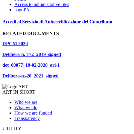
Access to administrative files
pagoPA
Accedi al Servizio di Autocertificazione del Contributo
RELATED DOCUMENTS
DPCM 2020
Delibera-n.-172_2019_signed
det_00077_19-02-2020_ori-1
Delibera-n.-20_2021_signed
ART IN SHORT
Who we are
What we do
How we are funded
Transparency
UTILITY