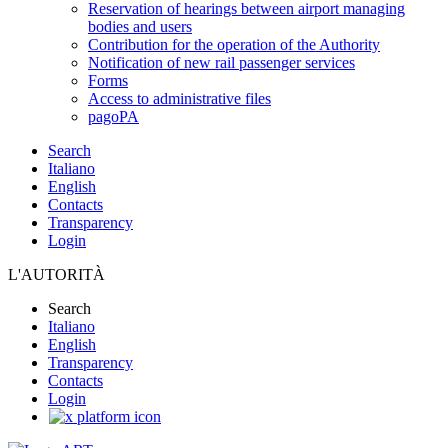
Reservation of hearings between airport managing
bodies and users
Contribution for the operation of the Authority
Notification of new rail passenger services
Forms
Access to administrative files
pagoPA
Search
Italiano
English
Contacts
Transparency
Login
L'AUTORITÀ
Search
Italiano
English
Transparency
Contacts
Login