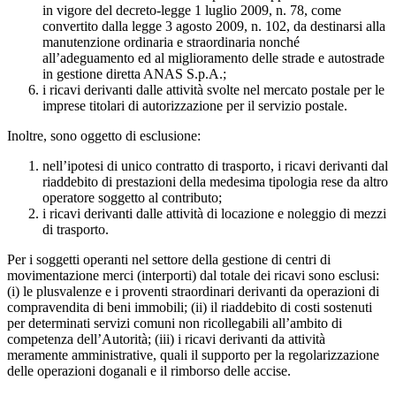
in vigore del decreto-legge 1 luglio 2009, n. 78, come
convertito dalla legge 3 agosto 2009, n. 102, da destinarsi alla
manutenzione ordinaria e straordinaria nonché
all’adeguamento ed al miglioramento delle strade e autostrade
in gestione diretta ANAS S.p.A.;
i ricavi derivanti dalle attività svolte nel mercato postale per le
imprese titolari di autorizzazione per il servizio postale.
Inoltre, sono oggetto di esclusione:
nell’ipotesi di unico contratto di trasporto, i ricavi derivanti dal
riaddebito di prestazioni della medesima tipologia rese da altro
operatore soggetto al contributo;
i ricavi derivanti dalle attività di locazione e noleggio di mezzi
di trasporto.
Per i soggetti operanti nel settore della gestione di centri di
movimentazione merci (interporti) dal totale dei ricavi sono esclusi:
(i) le plusvalenze e i proventi straordinari derivanti da operazioni di
compravendita di beni immobili; (ii) il riaddebito di costi sostenuti
per determinati servizi comuni non ricollegabili all’ambito di
competenza dell’Autorità; (iii) i ricavi derivanti da attività
meramente amministrative, quali il supporto per la regolarizzazione
delle operazioni doganali e il rimborso delle accise.