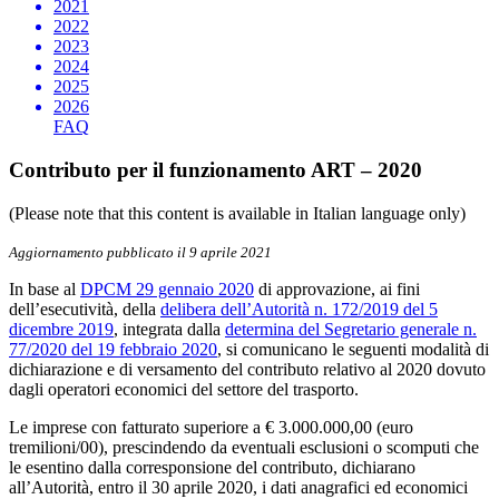
2021
2022
2023
2024
2025
2026
FAQ
Contributo per il funzionamento ART – 2020
(Please note that this content is available in Italian language only)
Aggiornamento pubblicato il 9 aprile 2021
In base al
DPCM 29 gennaio 2020
di approvazione, ai fini
dell’esecutività, della
delibera dell’Autorità n. 172/2019 del 5
dicembre 2019
, integrata dalla
determina del Segretario generale n.
77/2020 del 19 febbraio 2020
, si comunicano le seguenti modalità di
dichiarazione e di versamento del contributo relativo al 2020 dovuto
dagli operatori economici del settore del trasporto.
Le imprese con fatturato superiore a € 3.000.000,00 (euro
tremilioni/00), prescindendo da eventuali esclusioni o scomputi che
le esentino dalla corresponsione del contributo, dichiarano
all’Autorità, entro il 30 aprile 2020, i dati anagrafici ed economici