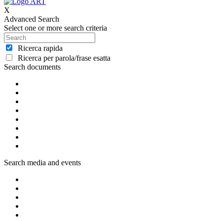
X
Advanced Search
Select one or more search criteria
Ricerca rapida
Ricerca per parola/frase esatta
Search documents
Search media and events