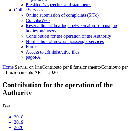
President’s speeches and statements
Online Services
Online submission of complaints (SiTe)
ConciliaWeb
Reservation of hearings between airport managing
bodies and users
Contribution for the operation of the Authority
Notification of new rail passenger services
Forms
Access to administrative files
pagoPA
Home
Servizi on-line
Contributo per il funzionamento
Contributo per
il funzionamento ART – 2020
Contribution for the operation of the
Authority
Year
2018
2019
2020