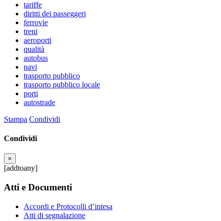
tariffe
diritti dei passeggeri
ferrovie
treni
aeroporti
qualità
autobus
navi
trasporto pubblico
trasporto pubblico locale
porti
autostrade
Stampa
Condividi
Condividi
×
[addtoany]
Atti e Documenti
Accordi e Protocolli d’intesa
Atti di segnalazione