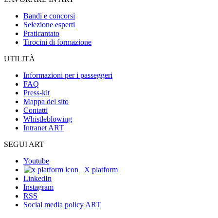
Bandi e concorsi
Selezione esperti
Praticantato
Tirocini di formazione
UTILITÀ
Informazioni per i passeggeri
FAQ
Press-kit
Mappa del sito
Contatti
Whistleblowing
Intranet ART
SEGUI ART
Youtube
X platform
LinkedIn
Instagram
RSS
Social media policy ART