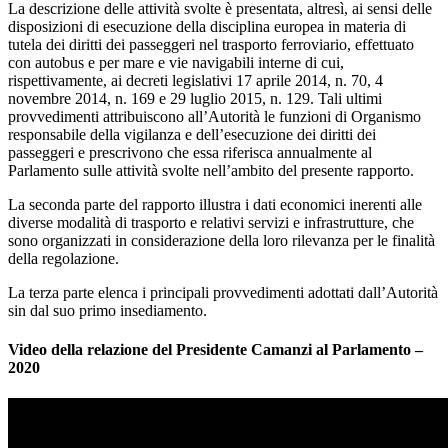
La descrizione delle attività svolte è presentata, altresì, ai sensi delle
disposizioni di esecuzione della disciplina europea in materia di
tutela dei diritti dei passeggeri nel trasporto ferroviario, effettuato
con autobus e per mare e vie navigabili interne di cui,
rispettivamente, ai decreti legislativi 17 aprile 2014, n. 70, 4
novembre 2014, n. 169 e 29 luglio 2015, n. 129. Tali ultimi
provvedimenti attribuiscono all’Autorità le funzioni di Organismo
responsabile della vigilanza e dell’esecuzione dei diritti dei
passeggeri e prescrivono che essa riferisca annualmente al
Parlamento sulle attività svolte nell’ambito del presente rapporto.
La seconda parte del rapporto illustra i dati economici inerenti alle
diverse modalità di trasporto e relativi servizi e infrastrutture, che
sono organizzati in considerazione della loro rilevanza per le finalità
della regolazione.
La terza parte elenca i principali provvedimenti adottati dall’Autorità
sin dal suo primo insediamento.
Video della relazione del Presidente Camanzi al Parlamento –
2020