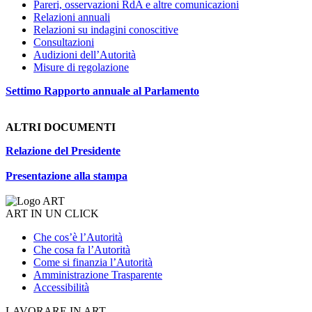
Pareri, osservazioni RdA e altre comunicazioni
Relazioni annuali
Relazioni su indagini conoscitive
Consultazioni
Audizioni dell’Autorità
Misure di regolazione
Settimo Rapporto annuale al Parlamento
ALTRI DOCUMENTI
Relazione del Presidente
Presentazione alla stampa
ART IN UN CLICK
Che cos’è l’Autorità
Che cosa fa l’Autorità
Come si finanzia l’Autorità
Amministrazione Trasparente
Accessibilità
LAVORARE IN ART