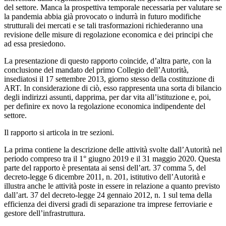
del settore. Manca la prospettiva temporale necessaria per valutare se
la pandemia abbia già provocato o indurrà in futuro modifiche
strutturali dei mercati e se tali trasformazioni richiederanno una
revisione delle misure di regolazione economica e dei principi che
ad essa presiedono.
La presentazione di questo rapporto coincide, d’altra parte, con la
conclusione del mandato del primo Collegio dell’Autorità,
insediatosi il 17 settembre 2013, giorno stesso della costituzione di
ART. In considerazione di ciò, esso rappresenta una sorta di bilancio
degli indirizzi assunti, dapprima, per dar vita all’istituzione e, poi,
per definire ex novo la regolazione economica indipendente del
settore.
Il rapporto si articola in tre sezioni.
La prima contiene la descrizione delle attività svolte dall’Autorità nel
periodo compreso tra il 1° giugno 2019 e il 31 maggio 2020. Questa
parte del rapporto è presentata ai sensi dell’art. 37 comma 5, del
decreto-legge 6 dicembre 2011, n. 201, istitutivo dell’Autorità e
illustra anche le attività poste in essere in relazione a quanto previsto
dall’art. 37 del decreto-legge 24 gennaio 2012, n. 1 sul tema della
efficienza dei diversi gradi di separazione tra imprese ferroviarie e
gestore dell’infrastruttura.