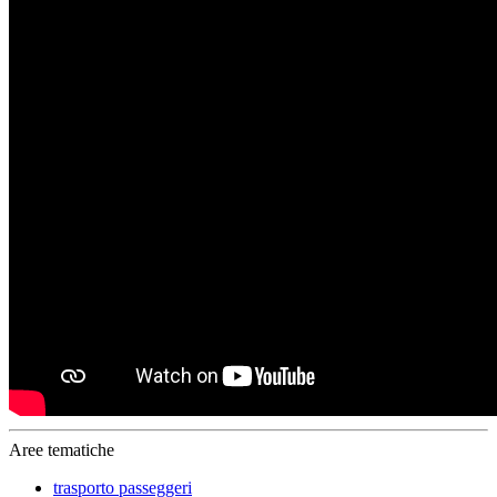
Aree tematiche
trasporto passeggeri