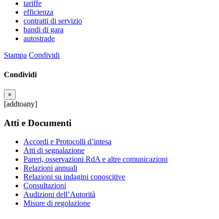
tariffe
efficienza
contratti di servizio
bandi di gara
autostrade
Stampa
Condividi
Condividi
×
[addtoany]
Atti e Documenti
Accordi e Protocolli d’intesa
Atti di segnalazione
Pareri, osservazioni RdA e altre comunicazioni
Relazioni annuali
Relazioni su indagini conoscitive
Consultazioni
Audizioni dell’Autorità
Misure di regolazione