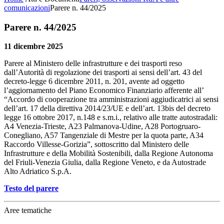
comunicazioni
Parere n. 44/2025
Parere n. 44/2025
11 dicembre 2025
Parere al Ministero delle infrastrutture e dei trasporti reso
dall’Autorità di regolazione dei trasporti ai sensi dell’art. 43 del
decreto-legge 6 dicembre 2011, n. 201, avente ad oggetto
l’aggiornamento del Piano Economico Finanziario afferente all’
“Accordo di cooperazione tra amministrazioni aggiudicatrici ai sensi
dell’art. 17 della direttiva 2014/23/UE e dell’art. 13bis del decreto
legge 16 ottobre 2017, n.148 e s.m.i., relativo alle tratte autostradali:
A4 Venezia-Trieste, A23 Palmanova-Udine, A28 Portogruaro-
Conegliano, A57 Tangenziale di Mestre per la quota parte, A34
Raccordo Villesse-Gorizia”, sottoscritto dal Ministero delle
Infrastrutture e della Mobilità Sostenibili, dalla Regione Autonoma
del Friuli-Venezia Giulia, dalla Regione Veneto, e da Autostrade
Alto Adriatico S.p.A.
Testo del parere
Aree tematiche