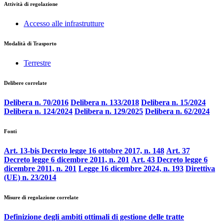
Attività di regolazione
Accesso alle infrastrutture
Modalità di Trasporto
Terrestre
Delibere correlate
Delibera n. 70/2016
Delibera n. 133/2018
Delibera n. 15/2024
Delibera n. 124/2024
Delibera n. 129/2025
Delibera n. 62/2024
Fonti
Art. 13-bis Decreto legge 16 ottobre 2017, n. 148
Art. 37
Decreto legge 6 dicembre 2011, n. 201
Art. 43 Decreto legge 6
dicembre 2011, n. 201
Legge 16 dicembre 2024, n. 193
Direttiva
(UE) n. 23/2014
Misure di regolazione correlate
Definizione degli ambiti ottimali di gestione delle tratte