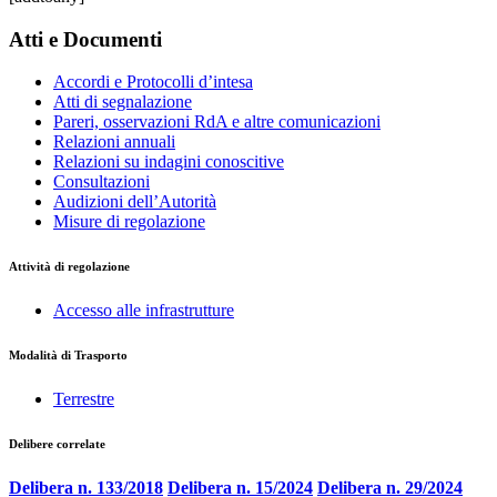
Atti e Documenti
Accordi e Protocolli d’intesa
Atti di segnalazione
Pareri, osservazioni RdA e altre comunicazioni
Relazioni annuali
Relazioni su indagini conoscitive
Consultazioni
Audizioni dell’Autorità
Misure di regolazione
Attività di regolazione
Accesso alle infrastrutture
Modalità di Trasporto
Terrestre
Delibere correlate
Delibera n. 133/2018
Delibera n. 15/2024
Delibera n. 29/2024