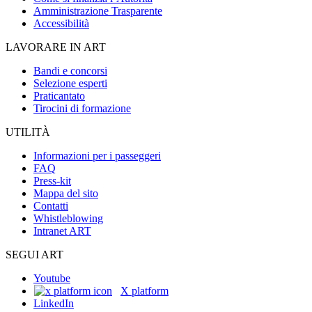
Amministrazione Trasparente
Accessibilità
LAVORARE IN ART
Bandi e concorsi
Selezione esperti
Praticantato
Tirocini di formazione
UTILITÀ
Informazioni per i passeggeri
FAQ
Press-kit
Mappa del sito
Contatti
Whistleblowing
Intranet ART
SEGUI ART
Youtube
X platform
LinkedIn