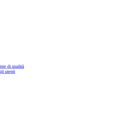
ime di qualità
li utenti