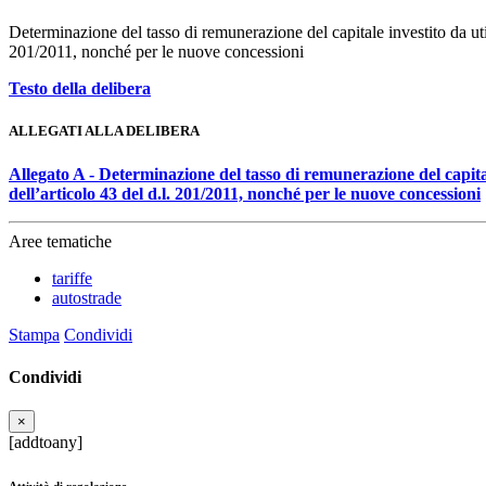
Determinazione del tasso di remunerazione del capitale investito da util
201/2011, nonché per le nuove concessioni
Testo della delibera
ALLEGATI ALLA DELIBERA
Allegato A - Determinazione del tasso di remunerazione del capitale
dell’articolo 43 del d.l. 201/2011, nonché per le nuove concessioni
Aree tematiche
tariffe
autostrade
Stampa
Condividi
Condividi
×
[addtoany]