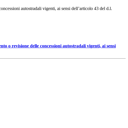
cessioni autostradali vigenti, ai sensi dell’articolo 43 del d.l.
o o revisione delle concessioni autostradali vigenti, ai sensi