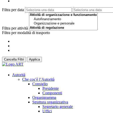
Filtra per data
Filtra per attività
Filtra per modalità di trasporto
Cancella Filtri
Applica
Autorità
Che cos’è l’Autorità
Consiglio
Presidente
Componenti
Organigramma
Struttura organizzativa
Segretario generale
Uffici