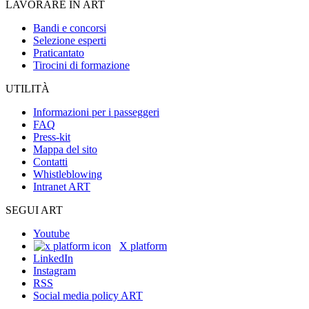
LAVORARE IN ART
Bandi e concorsi
Selezione esperti
Praticantato
Tirocini di formazione
UTILITÀ
Informazioni per i passeggeri
FAQ
Press-kit
Mappa del sito
Contatti
Whistleblowing
Intranet ART
SEGUI ART
Youtube
X platform
LinkedIn
Instagram
RSS
Social media policy ART