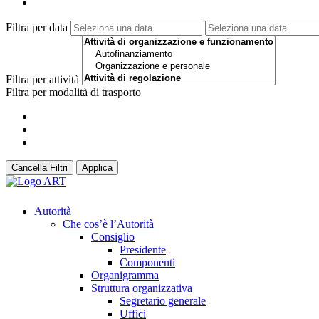
Filtra per data
Filtra per attività
Filtra per modalità di trasporto
Cancella Filtri
Applica
Autorità
Che cos’è l’Autorità
Consiglio
Presidente
Componenti
Organigramma
Struttura organizzativa
Segretario generale
Uffici