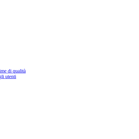
ime di qualità
li utenti