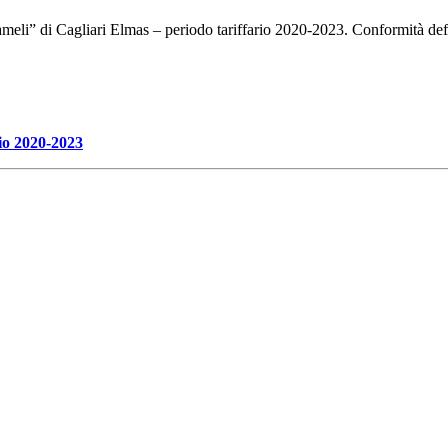
ameli” di Cagliari Elmas – periodo tariffario 2020-2023. Conformità def
rio 2020-2023