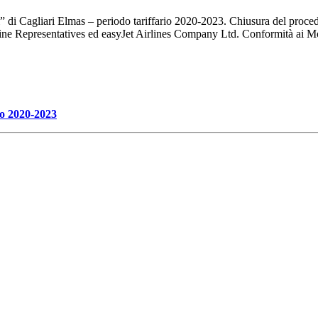
i” di Cagliari Elmas – periodo tariffario 2020-2023. Chiusura del proced
rline Representatives ed easyJet Airlines Company Ltd. Conformità ai Mo
rio 2020-2023