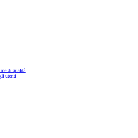
ime di qualità
li utenti