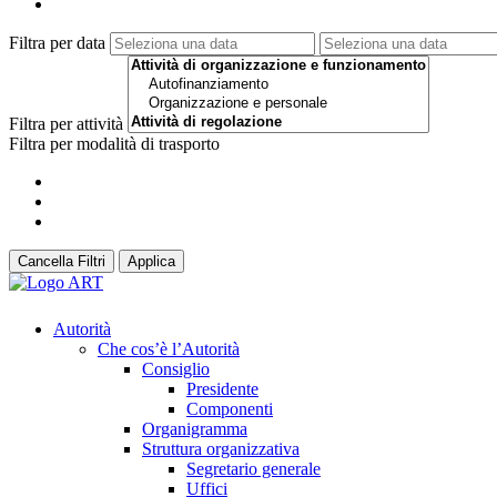
Filtra per data
Filtra per attività
Filtra per modalità di trasporto
Cancella Filtri
Applica
Autorità
Che cos’è l’Autorità
Consiglio
Presidente
Componenti
Organigramma
Struttura organizzativa
Segretario generale
Uffici