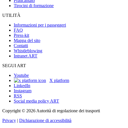
Praticantato
Tirocini di formazione
UTILITÀ
Informazioni per i passeggeri
FAQ
Press-kit
Mappa del sito
Contatti
Whistleblowing
Intranet ART
SEGUI ART
Youtube
X platform
LinkedIn
Instagram
RSS
Social media policy ART
Copyright © 2026 Autorità di regolazione dei trasporti
Privacy
|
Dichiarazione di accessibilità