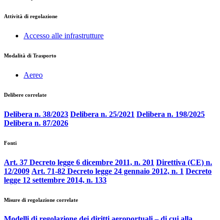
Attività di regolazione
Accesso alle infrastrutture
Modalità di Trasporto
Aereo
Delibere correlate
Delibera n. 38/2023
Delibera n. 25/2021
Delibera n. 198/2025
Delibera n. 87/2026
Fonti
Art. 37 Decreto legge 6 dicembre 2011, n. 201
Direttiva (CE) n.
12/2009
Art. 71-82 Decreto legge 24 gennaio 2012, n. 1
Decreto
legge 12 settembre 2014, n. 133
Misure di regolazione correlate
Modelli di regolazione dei diritti aeroportuali – di cui alla