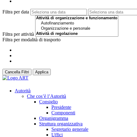
Filtra per data
Filtra per attività
Filtra per modalità di trasporto
Cancella Filtri
Applica
Autorità
Che cos’è l’Autorità
Consiglio
Presidente
Componenti
Organigramma
Struttura organizzativa
Segretario generale
Uffici