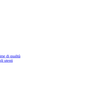
ime di qualità
li utenti