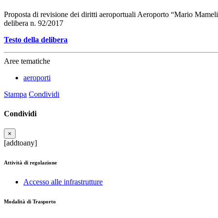
Proposta di revisione dei diritti aeroportuali Aeroporto “Mario Mamel
delibera n. 92/2017
Testo della delibera
Aree tematiche
aeroporti
Stampa
Condividi
Condividi
×
[addtoany]
Attività di regolazione
Accesso alle infrastrutture
Modalità di Trasporto