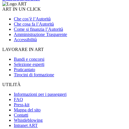
ART IN UN CLICK
Che cos’è l’Autorità
Che cosa fa l’Autorità
Come si finanzia l’Autorità
Amministrazione Trasparente
Accessibilità
LAVORARE IN ART
Bandi e concorsi
Selezione esperti
Praticantato
Tirocini di formazione
UTILITÀ
Informazioni per i passeggeri
FAQ
Press-kit
Mappa del sito
Contatti
Whistleblowing
Intranet ART