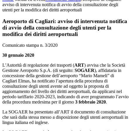
avviso di intervenuta notifica di avvio della consultazione degli
utenti per la modifica dei diritti aeroportuali
Aeroporto di Cagliari: avviso di intervenuta notifica
di avvio della consultazione degli utenti per la
modifica dei diritti aeroportuali
Comunicato stampa n. 3/2020
30 gennaio 2020
L’Autorità di regolazione dei trasporti (
ART
) avvisa che la Società
Gestione Aeroporto S.p.A. (di seguito:
SOGAER
), affidataria in
concessione della gestione dell’aeroporto “Mario Mameli” di
Cagliari Elmas, ha notificato l’apertura della procedura di
consultazione degli utenti avente ad oggetto la proposta di
aggiornamento del livello dei diritti aeroportuali, da applicarsi nel
periodo tariffario 2020-2023, indicando di aver programmato l’avvio
della procedura medesima per il giorno
3 febbraio 2020
.
La SOGAER ha presentato all’ART il documento di consultazione
che sarà dalla stessa messo a disposizione degli utenti aeroportuali in
lingua italiana ed inglese.