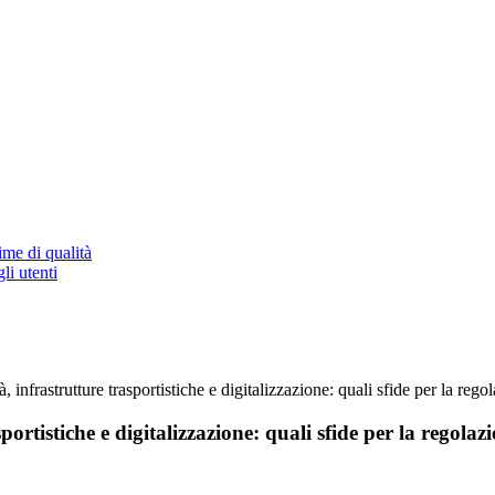
ime di qualità
li utenti
rastrutture trasportistiche e digitalizzazione: quali sfide per la rego
tistiche e digitalizzazione: quali sfide per la regolaz