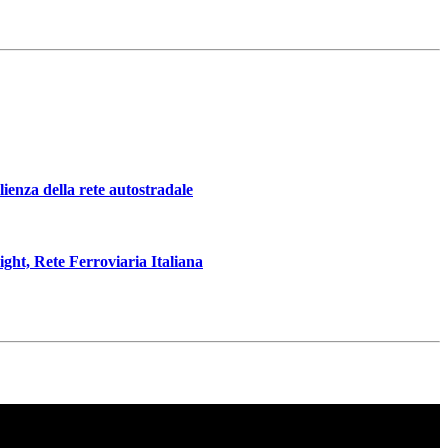
ilienza della rete autostradale
ght, Rete Ferroviaria Italiana