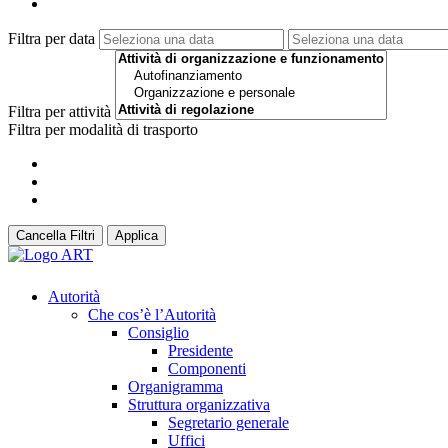
Filtra per data
Filtra per attività
Filtra per modalità di trasporto
Cancella Filtri
Applica
Autorità
Che cos’è l’Autorità
Consiglio
Presidente
Componenti
Organigramma
Struttura organizzativa
Segretario generale
Uffici