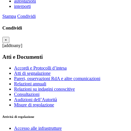
autostazioni
interporti
Stampa
Condividi
Condividi
×
[addtoany]
Atti e Documenti
Accordi e Protocolli d’intesa
Atti di segnalazione
Pareri, osservazioni RdA e altre comunicazioni
Relazioni annuali
Relazioni su indagini conoscitive
Consultazioni
Audizioni dell’Autorità
Misure di regolazione
Attività di regolazione
Accesso alle infrastrutture