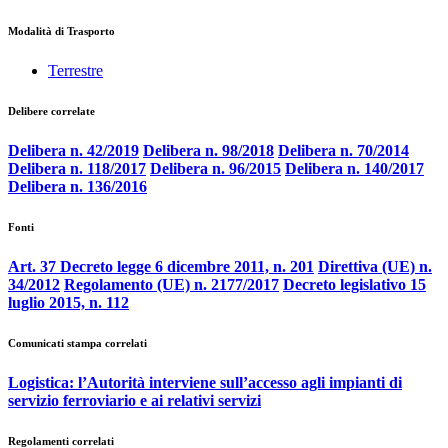
Modalità di Trasporto
Terrestre
Delibere correlate
Delibera n. 42/2019
Delibera n. 98/2018
Delibera n. 70/2014
Delibera n. 118/2017
Delibera n. 96/2015
Delibera n. 140/2017
Delibera n. 136/2016
Fonti
Art. 37 Decreto legge 6 dicembre 2011, n. 201
Direttiva (UE) n.
34/2012
Regolamento (UE) n. 2177/2017
Decreto legislativo 15
luglio 2015, n. 112
Comunicati stampa correlati
Logistica: l’Autorità interviene sull’accesso agli impianti di
servizio ferroviario e ai relativi servizi
Regolamenti correlati