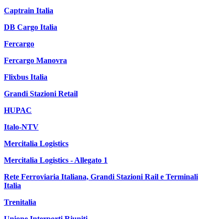
Captrain Italia
DB Cargo Italia
Fercargo
Fercargo Manovra
Flixbus Italia
Grandi Stazioni Retail
HUPAC
Italo-NTV
Mercitalia Logistics
Mercitalia Logistics - Allegato 1
Rete Ferroviaria Italiana, Grandi Stazioni Rail e Terminali
Italia
Trenitalia
Unione Interporti Riuniti