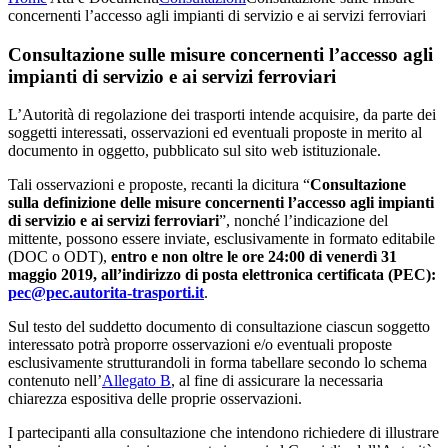
concernenti l’accesso agli impianti di servizio e ai servizi ferroviari
Consultazione sulle misure concernenti l’accesso agli
impianti di servizio e ai servizi ferroviari
L’Autorità di regolazione dei trasporti intende acquisire, da parte dei
soggetti interessati, osservazioni ed eventuali proposte in merito al
documento in oggetto, pubblicato sul sito web istituzionale.
Tali osservazioni e proposte, recanti la dicitura “
Consultazione
sulla definizione delle misure concernenti l’accesso agli impianti
di servizio e ai servizi ferroviari
”, nonché l’indicazione del
mittente, possono essere inviate, esclusivamente in formato editabile
(DOC o ODT),
entro e non oltre le ore 24:00 di venerdì 31
maggio 2019, all’indirizzo di posta elettronica certificata (PEC):
pec@pec.autorita-trasporti.it
.
Sul testo del suddetto documento di consultazione ciascun soggetto
interessato potrà proporre osservazioni e/o eventuali proposte
esclusivamente strutturandoli in forma tabellare secondo lo schema
contenuto nell’
Allegato B
, al fine di assicurare la necessaria
chiarezza espositiva delle proprie osservazioni.
I partecipanti alla consultazione che intendono richiedere di illustrare