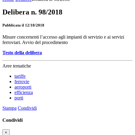
Delibera n. 98/2018
Pubblicata il 12/10/2018
Misure concernenti l’accesso agli impianti di servizio e ai servizi
ferroviari. Avvio del procedimento
Testo della delibera
Aree tematiche
tariffe
ferrovie
aeroporti
efficienza
porti
Stampa
Condividi
Condividi
×