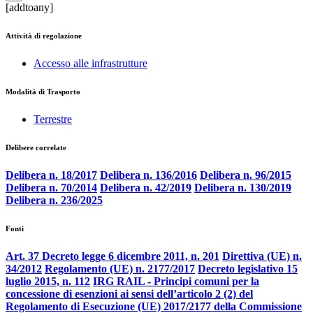
[addtoany]
Attività di regolazione
Accesso alle infrastrutture
Modalità di Trasporto
Terrestre
Delibere correlate
Delibera n. 18/2017
Delibera n. 136/2016
Delibera n. 96/2015
Delibera n. 70/2014
Delibera n. 42/2019
Delibera n. 130/2019
Delibera n. 236/2025
Fonti
Art. 37 Decreto legge 6 dicembre 2011, n. 201
Direttiva (UE) n.
34/2012
Regolamento (UE) n. 2177/2017
Decreto legislativo 15
luglio 2015, n. 112
IRG RAIL - Principi comuni per la
concessione di esenzioni ai sensi dell’articolo 2 (2) del
Regolamento di Esecuzione (UE) 2017/2177 della Commissione