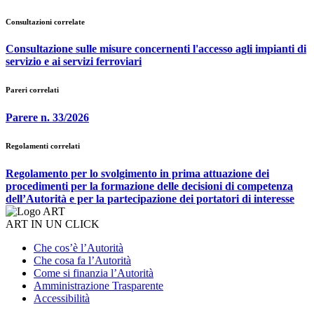
Consultazioni correlate
Consultazione sulle misure concernenti l'accesso agli impianti di
servizio e ai servizi ferroviari
Pareri correlati
Parere n. 33/2026
Regolamenti correlati
Regolamento per lo svolgimento in prima attuazione dei
procedimenti per la formazione delle decisioni di competenza
dell’Autorità e per la partecipazione dei portatori di interesse
ART IN UN CLICK
Che cos’è l’Autorità
Che cosa fa l’Autorità
Come si finanzia l’Autorità
Amministrazione Trasparente
Accessibilità