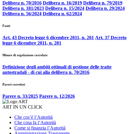
Delibera n. 70/2016
Delibera n. 16/2019
Delibera n. 79/2019
Delibera n. 181/2023
Delibera n. 15/2024
Delibera n. 29/2024
Delibera n. 56/2024
Delibera n. 62/2024
Fonti
Art. 43 Decreto legge 6 dicembre 2011, n. 201
Art. 37 Decreto
legge 6 dicembre 2011, n. 201
Misure di regolazione correlate
Definizione degli ambiti ottimali di gestione delle tratte
autostradali - di cui alla delibera n. 70/2016
Pareri correlati
Parere n. 33/2025
Parere n. 12/2026
ART IN UN CLICK
Che cos’è l’Autorità
Che cosa fa l’Autorità
Come si finanzia l’Autorità
Amministrazione Trasparente