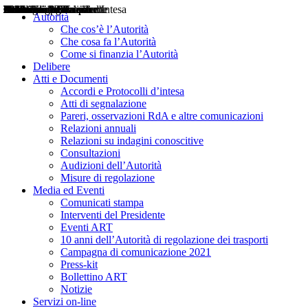
Delibere
Pareri
Consultazioni
Audizioni
Atti di Segnalazione
Accordi e Protocolli d'Intesa
Relazioni annuali
Misure di regolazione
Notizie
Comunicati Stampa
Bollettini ART
Convegni ART
Interviste del Presidente
Articoli in primo piano
Interventi del Presidente
2004
2005
2010
2013
2014
2015
2016
2017
2018
2019
202
2020
2021
2022
2023
2024
2025
2026
Aereo
Marittimo
Terrestre
Autorità
Che cos’è l’Autorità
Che cosa fa l’Autorità
Come si finanzia l’Autorità
Delibere
Atti e Documenti
Accordi e Protocolli d’intesa
Atti di segnalazione
Pareri, osservazioni RdA e altre comunicazioni
Relazioni annuali
Relazioni su indagini conoscitive
Consultazioni
Audizioni dell’Autorità
Misure di regolazione
Media ed Eventi
Comunicati stampa
Interventi del Presidente
Eventi ART
10 anni dell’Autorità di regolazione dei trasporti
Campagna di comunicazione 2021
Press-kit
Bollettino ART
Notizie
Servizi on-line