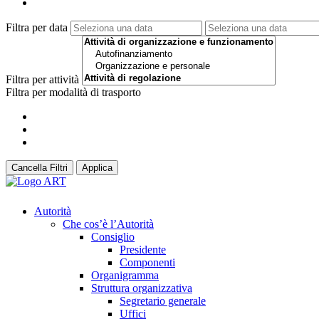
Filtra per data
Filtra per attività
Filtra per modalità di trasporto
Cancella Filtri
Applica
Autorità
Che cos’è l’Autorità
Consiglio
Presidente
Componenti
Organigramma
Struttura organizzativa
Segretario generale
Uffici