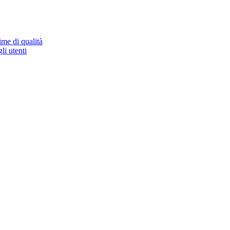
ime di qualità
li utenti