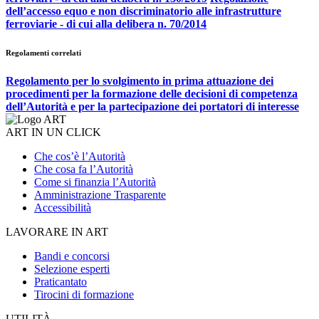
dell’accesso equo e non discriminatorio alle infrastrutture
ferroviarie - di cui alla delibera n. 70/2014
Regolamenti correlati
Regolamento per lo svolgimento in prima attuazione dei
procedimenti per la formazione delle decisioni di competenza
dell’Autorità e per la partecipazione dei portatori di interesse
ART IN UN CLICK
Che cos’è l’Autorità
Che cosa fa l’Autorità
Come si finanzia l’Autorità
Amministrazione Trasparente
Accessibilità
LAVORARE IN ART
Bandi e concorsi
Selezione esperti
Praticantato
Tirocini di formazione
UTILITÀ