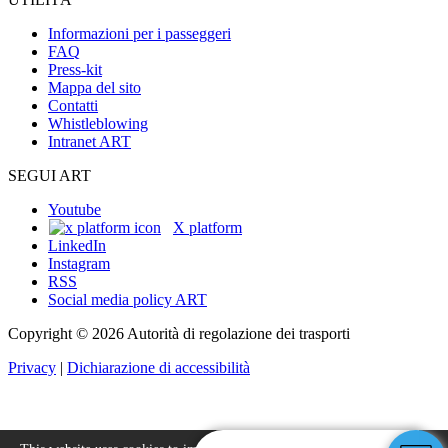
Informazioni per i passeggeri
FAQ
Press-kit
Mappa del sito
Contatti
Whistleblowing
Intranet ART
SEGUI ART
Youtube
X platform
LinkedIn
Instagram
RSS
Social media policy ART
Copyright © 2026 Autorità di regolazione dei trasporti
Privacy
|
Dichiarazione di accessibilità