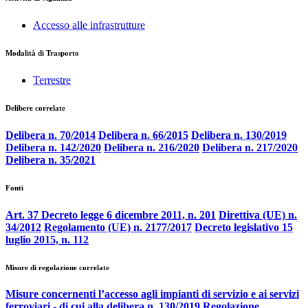
Accesso alle infrastrutture
Modalità di Trasporto
Terrestre
Delibere correlate
Delibera n. 70/2014
Delibera n. 66/2015
Delibera n. 130/2019
Delibera n. 142/2020
Delibera n. 216/2020
Delibera n. 217/2020
Delibera n. 35/2021
Fonti
Art. 37 Decreto legge 6 dicembre 2011, n. 201
Direttiva (UE) n.
34/2012
Regolamento (UE) n. 2177/2017
Decreto legislativo 15
luglio 2015, n. 112
Misure di regolazione correlate
Misure concernenti l’accesso agli impianti di servizio e ai servizi
ferroviari - di cui alla delibera n. 130/2019
Regolazione