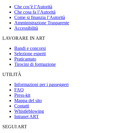
Che cos’è l’Autorità
Che cosa fa l’Autorità
Come si finanzia l’Autorità
Amministrazione Trasparente
Accessibilità
LAVORARE IN ART
Bandi e concorsi
Selezione esperti
Praticantato
Tirocini di formazione
UTILITÀ
Informazioni per i passeggeri
FAQ
Press-kit
Mappa del sito
Contatti
Whistleblowing
Intranet ART
SEGUI ART