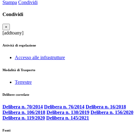
Stampa
Condividi
Condividi
×
[addtoany]
Attività di regolazione
Accesso alle infrastrutture
Modalità di Trasporto
Terrestre
Delibere correlate
Delibera n. 70/2014
Delibera n. 76/2014
Delibera n. 16/2018
Delibera n. 106/2018
Delibera n. 130/2019
Delibera n. 156/2020
Delibera n. 119/2020
Delibera n. 145/2021
Fonti