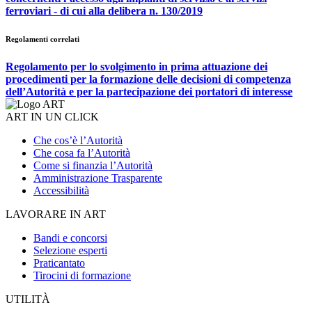
ferroviari - di cui alla delibera n. 130/2019
Regolamenti correlati
Regolamento per lo svolgimento in prima attuazione dei
procedimenti per la formazione delle decisioni di competenza
dell’Autorità e per la partecipazione dei portatori di interesse
ART IN UN CLICK
Che cos’è l’Autorità
Che cosa fa l’Autorità
Come si finanzia l’Autorità
Amministrazione Trasparente
Accessibilità
LAVORARE IN ART
Bandi e concorsi
Selezione esperti
Praticantato
Tirocini di formazione
UTILITÀ