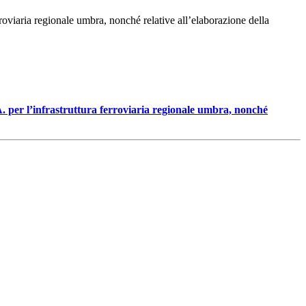
erroviaria regionale umbra, nonché relative all’elaborazione della
.A. per l’infrastruttura ferroviaria regionale umbra, nonché