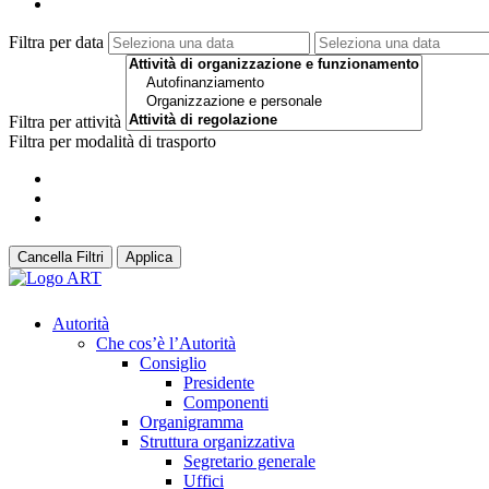
Filtra per data
Filtra per attività
Filtra per modalità di trasporto
Cancella Filtri
Applica
Autorità
Che cos’è l’Autorità
Consiglio
Presidente
Componenti
Organigramma
Struttura organizzativa
Segretario generale
Uffici