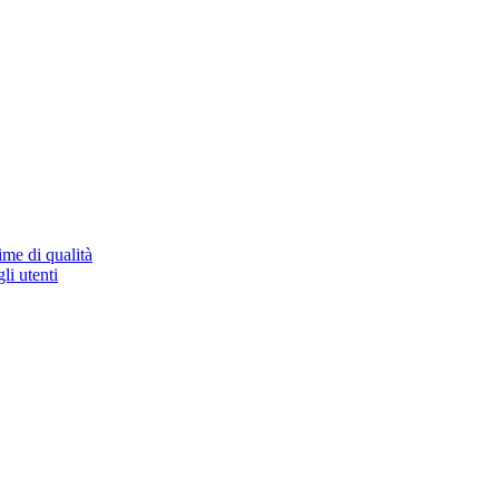
ime di qualità
li utenti