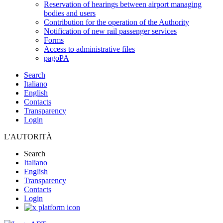
Reservation of hearings between airport managing
bodies and users
Contribution for the operation of the Authority
Notification of new rail passenger services
Forms
Access to administrative files
pagoPA
Search
Italiano
English
Contacts
Transparency
Login
L'AUTORITÀ
Search
Italiano
English
Transparency
Contacts
Login