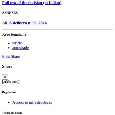
Full text of the decision (in Italian)
ANNEXES
All. A delibera n. 56_2024
Aree tematiche
tariffe
autostrade
Print
Share
Share
×
[addtoany]
Regulation
Access to infrastructures
Transport Mode