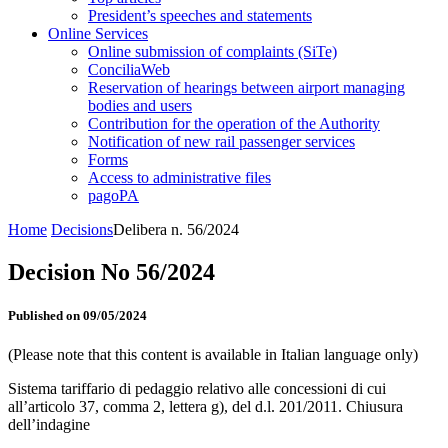
President’s speeches and statements
Online Services
Online submission of complaints (SiTe)
ConciliaWeb
Reservation of hearings between airport managing
bodies and users
Contribution for the operation of the Authority
Notification of new rail passenger services
Forms
Access to administrative files
pagoPA
Home
Decisions
Delibera n. 56/2024
Decision No 56/2024
Published on 09/05/2024
(Please note that this content is available in Italian language only)
Sistema tariffario di pedaggio relativo alle concessioni di cui
all’articolo 37, comma 2, lettera g), del d.l. 201/2011. Chiusura
dell’indagine