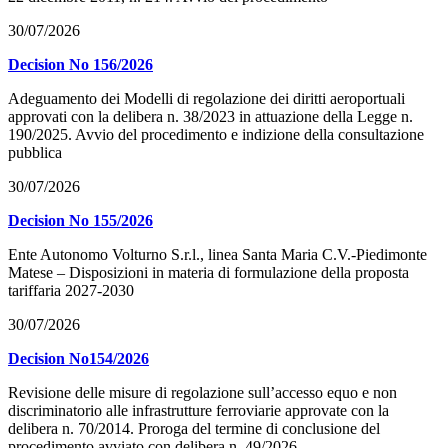
30/07/2026
Decision No 156/2026
Adeguamento dei Modelli di regolazione dei diritti aeroportuali
approvati con la delibera n. 38/2023 in attuazione della Legge n.
190/2025. Avvio del procedimento e indizione della consultazione
pubblica
30/07/2026
Decision No 155/2026
Ente Autonomo Volturno S.r.l., linea Santa Maria C.V.-Piedimonte
Matese – Disposizioni in materia di formulazione della proposta
tariffaria 2027-2030
30/07/2026
Decision No154/2026
Revisione delle misure di regolazione sull’accesso equo e non
discriminatorio alle infrastrutture ferroviarie approvate con la
delibera n. 70/2014. Proroga del termine di conclusione del
procedimento avviato con delibera n. 49/2026