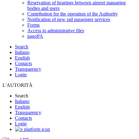
Reservation of hearings between airport managing
bodies and users
Contribution for the operation of the Authority
Notification of new rail passenger services
Forms
Access to administrative files
pagoPA
Search
Italiano
English
Contacts
Transparency
Login
L'AUTORITÀ
Search
Italiano
English
Transparency
Contacts
Login