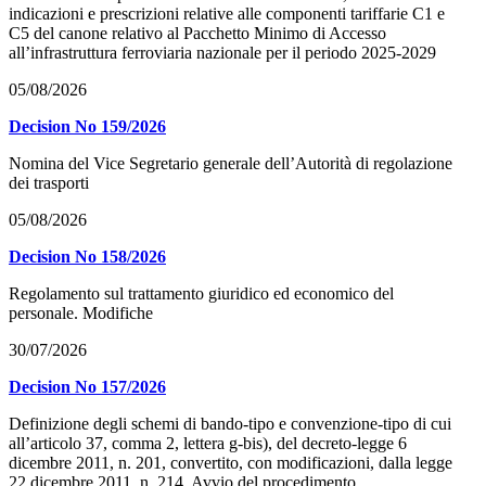
indicazioni e prescrizioni relative alle componenti tariffarie C1 e
C5 del canone relativo al Pacchetto Minimo di Accesso
all’infrastruttura ferroviaria nazionale per il periodo 2025-2029
05/08/2026
Decision No 159/2026
Nomina del Vice Segretario generale dell’Autorità di regolazione
dei trasporti
05/08/2026
Decision No 158/2026
Regolamento sul trattamento giuridico ed economico del
personale. Modifiche
30/07/2026
Decision No 157/2026
Definizione degli schemi di bando-tipo e convenzione-tipo di cui
all’articolo 37, comma 2, lettera g-bis), del decreto-legge 6
dicembre 2011, n. 201, convertito, con modificazioni, dalla legge
22 dicembre 2011, n. 214. Avvio del procedimento