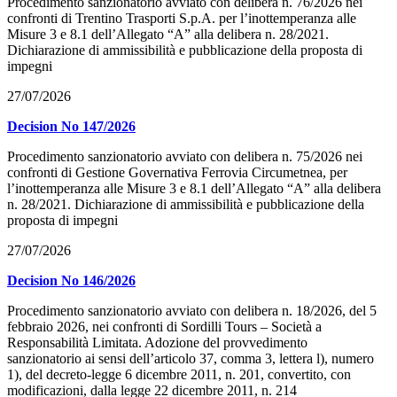
Procedimento sanzionatorio avviato con delibera n. 76/2026 nei
confronti di Trentino Trasporti S.p.A. per l’inottemperanza alle
Misure 3 e 8.1 dell’Allegato “A” alla delibera n. 28/2021.
Dichiarazione di ammissibilità e pubblicazione della proposta di
impegni
27/07/2026
Decision No 147/2026
Procedimento sanzionatorio avviato con delibera n. 75/2026 nei
confronti di Gestione Governativa Ferrovia Circumetnea, per
l’inottemperanza alle Misure 3 e 8.1 dell’Allegato “A” alla delibera
n. 28/2021. Dichiarazione di ammissibilità e pubblicazione della
proposta di impegni
27/07/2026
Decision No 146/2026
Procedimento sanzionatorio avviato con delibera n. 18/2026, del 5
febbraio 2026, nei confronti di Sordilli Tours – Società a
Responsabilità Limitata. Adozione del provvedimento
sanzionatorio ai sensi dell’articolo 37, comma 3, lettera l), numero
1), del decreto-legge 6 dicembre 2011, n. 201, convertito, con
modificazioni, dalla legge 22 dicembre 2011, n. 214