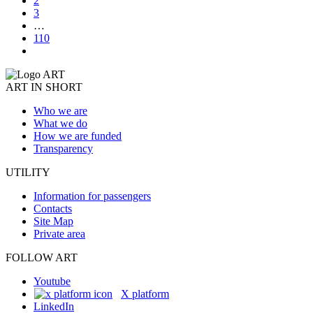
2
3
…
110
ART IN SHORT
Who we are
What we do
How we are funded
Transparency
UTILITY
Information for passengers
Contacts
Site Map
Private area
FOLLOW ART
Youtube
X platform
LinkedIn