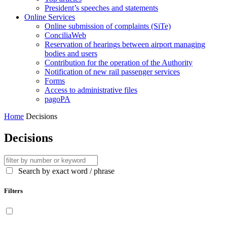
President’s speeches and statements
Online Services
Online submission of complaints (SiTe)
ConciliaWeb
Reservation of hearings between airport managing
bodies and users
Contribution for the operation of the Authority
Notification of new rail passenger services
Forms
Access to administrative files
pagoPA
Home
Decisions
Decisions
Search by exact word / phrase
Filters
Display only contents available in English language