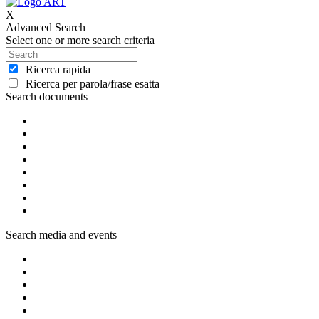
X
Advanced Search
Select one or more search criteria
Ricerca rapida
Ricerca per parola/frase esatta
Search documents
Search media and events