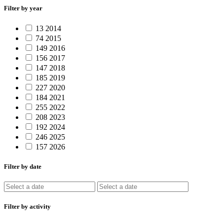
Filter by year
13
2014
74
2015
149
2016
156
2017
147
2018
185
2019
227
2020
184
2021
255
2022
208
2023
192
2024
246
2025
157
2026
Filter by date
Filter by activity