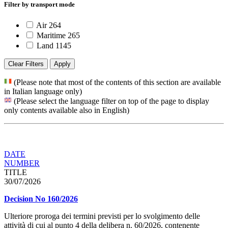
Filter by transport mode
Air
264
Maritime
265
Land
1145
Clear Filters
Apply
(Please note that most of the contents of this section are available
in Italian language only)
(Please select the language filter on top of the page to display
only contents available also in English)
DATE
NUMBER
TITLE
30/07/2026
Decision No 160/2026
Ulteriore proroga dei termini previsti per lo svolgimento delle
attività di cui al punto 4 della delibera n. 60/2026, contenente