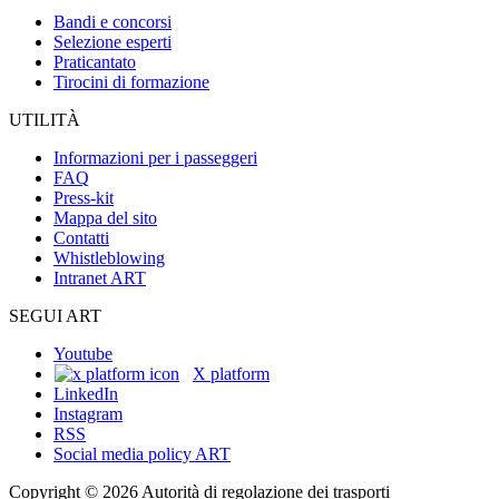
Bandi e concorsi
Selezione esperti
Praticantato
Tirocini di formazione
UTILITÀ
Informazioni per i passeggeri
FAQ
Press-kit
Mappa del sito
Contatti
Whistleblowing
Intranet ART
SEGUI ART
Youtube
X platform
LinkedIn
Instagram
RSS
Social media policy ART
Copyright © 2026 Autorità di regolazione dei trasporti