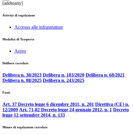
[addtoany]
Attività di regolazione
Accesso alle infrastrutture
Modalità di Trasporto
Aereo
Delibere correlate
Delibera n. 38/2023
Delibera n. 103/2020
Delibera n. 68/2021
Delibera n. 88/2025
Delibera n. 243/2025
Fonti
Art. 37 Decreto legge 6 dicembre 2011, n. 201
Direttiva (CE) n.
12/2009
Art. 71-82 Decreto legge 24 gennaio 2012, n. 1
Decreto
legge 12 settembre 2014, n. 133
Misure di regolazione correlate