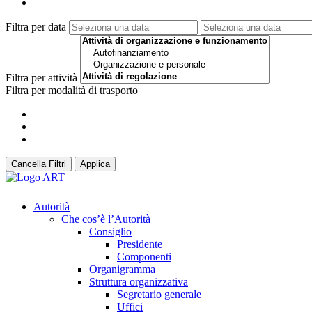
Filtra per data
Filtra per attività
Filtra per modalità di trasporto
Cancella Filtri
Applica
Autorità
Che cos’è l’Autorità
Consiglio
Presidente
Componenti
Organigramma
Struttura organizzativa
Segretario generale
Uffici