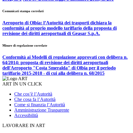
Comunicati stampa correlati
Aeroporto di Olbia: l’Autorità dei trasporti dichiara la
conformità al proprio modello tariffario della proposta di
revisione dei diritti aeroportuali di Geasar S.p.A.
Misure di regolazione correlate
Conformità ai Modelli di regolazione approvati con delibera n.
64/2014: proposta di revisione dei diritti aeroportuali
dell'Aeroporto "Costa Smeralda" di Olbia per il periodo
tariffario 2015-2018 - di cui alla delibera n. 68/2015
ART IN UN CLICK
Che cos’è l’Autorità
Che cosa fa l’Autorità
Come si finanzia l’Autorità
Amministrazione Trasparente
Accessibilità
LAVORARE IN ART