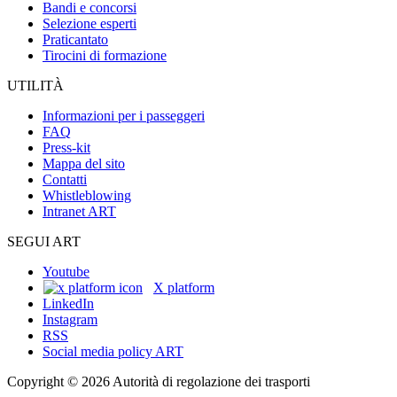
Bandi e concorsi
Selezione esperti
Praticantato
Tirocini di formazione
UTILITÀ
Informazioni per i passeggeri
FAQ
Press-kit
Mappa del sito
Contatti
Whistleblowing
Intranet ART
SEGUI ART
Youtube
X platform
LinkedIn
Instagram
RSS
Social media policy ART
Copyright © 2026 Autorità di regolazione dei trasporti