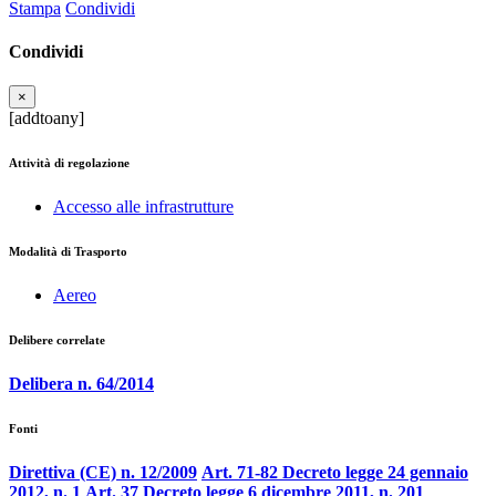
Stampa
Condividi
Condividi
×
[addtoany]
Attività di regolazione
Accesso alle infrastrutture
Modalità di Trasporto
Aereo
Delibere correlate
Delibera n. 64/2014
Fonti
Direttiva (CE) n. 12/2009
Art. 71-82 Decreto legge 24 gennaio
2012, n. 1
Art. 37 Decreto legge 6 dicembre 2011, n. 201