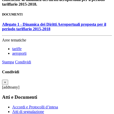
tariffario 2015-2018.
DOCUMENTI
Allegato 1 - Dinamica dei Diritti Aeroportuali proposta per il
periodo tariffario 2015-2018
Aree tematiche
tariffe
aeroporti
Stampa
Condividi
Condividi
×
[addtoany]
Atti e Documenti
Accordi e Protocolli d’intesa
Atti di segnalazione