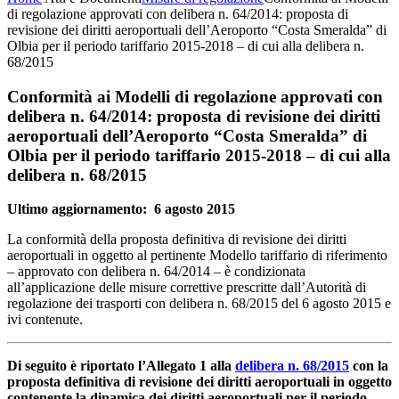
di regolazione approvati con delibera n. 64/2014: proposta di
revisione dei diritti aeroportuali dell’Aeroporto “Costa Smeralda” di
Olbia per il periodo tariffario 2015-2018 – di cui alla delibera n.
68/2015
Conformità ai Modelli di regolazione approvati con
delibera n. 64/2014: proposta di revisione dei diritti
aeroportuali dell’Aeroporto “Costa Smeralda” di
Olbia per il periodo tariffario 2015-2018 – di cui alla
delibera n. 68/2015
Ultimo aggiornamento: 6 agosto 2015
La conformità della proposta definitiva di revisione dei diritti
aeroportuali in oggetto al pertinente Modello tariffario di riferimento
– approvato con delibera n. 64/2014 – è condizionata
all’applicazione delle misure correttive prescritte dall’Autorità di
regolazione dei trasporti con delibera n. 68/2015 del 6 agosto 2015 e
ivi contenute.
Di seguito è riportato l’Allegato 1 alla
delibera n. 68/2015
con la
proposta definitiva di revisione dei diritti aeroportuali in oggetto
contenente la dinamica dei diritti aeroportuali per il periodo