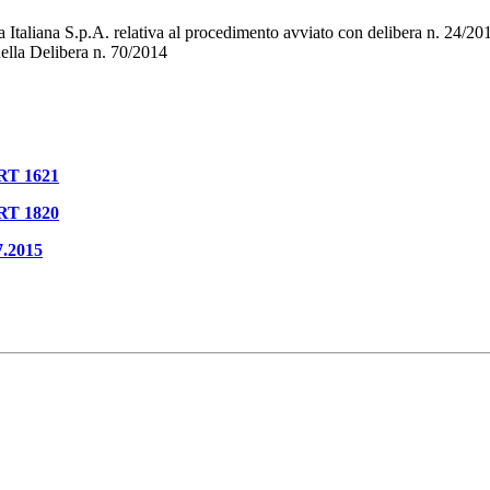
 Italiana S.p.A. relativa al procedimento avviato con delibera n. 24/2
della Delibera n. 70/2014
ART 1621
ART 1820
7.2015