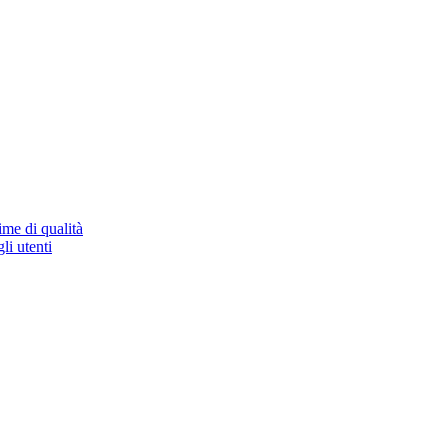
ime di qualità
li utenti