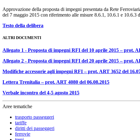
Approvazione della proposta di impegni presentata da Rete Ferroviaria
del 7 maggio 2015 con riferimento alle misure 8.6.1, 10.6.1 e 10.6.3 
Testo della delibera
ALTRI DOCUMENTI
Allegato 1 - Proposta di impegni RFI del 10 aprile 2015 – prot. 
Allegato 2 - Proposta di impegni RFI del 20 aprile 2015 – prot. 
Modifiche accessorie agli impegni RFI – prot. ART 3652 del 16.0
Lettera Trenitalia – prot. ART 4080 del 06.08.2015
Verbale incontro del 4-5 agosto 2015
Aree tematiche
trasporto passeggeri
tariffe
diritti dei passeggeri
ferrovie
treni