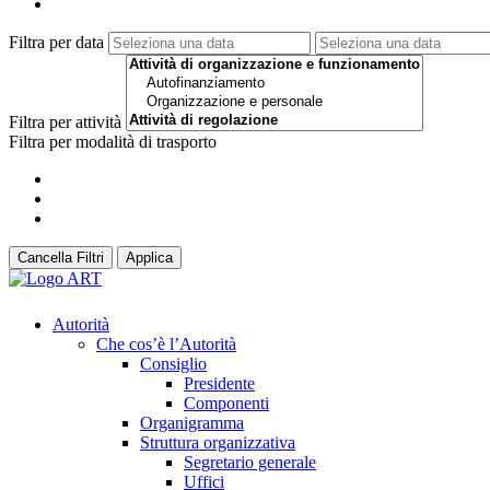
Filtra per data
Filtra per attività
Filtra per modalità di trasporto
Cancella Filtri
Applica
Autorità
Che cos’è l’Autorità
Consiglio
Presidente
Componenti
Organigramma
Struttura organizzativa
Segretario generale
Uffici