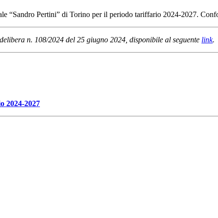
onale “Sandro Pertini” di Torino per il periodo tariffario 2024-2027. Con
lla delibera n. 108/2024 del 25 giugno 2024, disponibile al seguente
link
.
rio 2024-2027