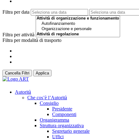
Filtra per data
Filtra per attività
Filtra per modalità di trasporto
Cancella Filtri
Applica
Autorità
Che cos’è l’Autorità
Consiglio
Presidente
Componenti
Organigramma
Struttura organizzativa
Segretario generale
Uffici