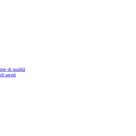
ime di qualità
li utenti