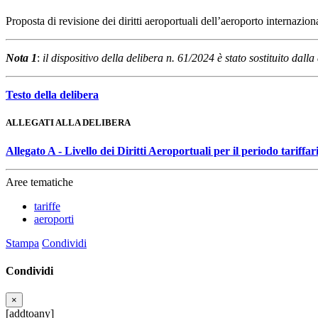
Proposta di revisione dei diritti aeroportuali dell’aeroporto internazi
Nota 1
:
il dispositivo della delibera n. 61/2024 è stato sostituito da
Testo della delibera
ALLEGATI ALLA DELIBERA
Allegato A - Livello dei Diritti Aeroportuali per il periodo tariffa
Aree tematiche
tariffe
aeroporti
Stampa
Condividi
Condividi
×
[addtoany]