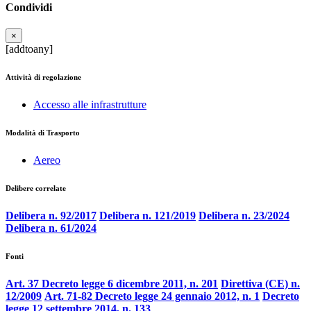
Condividi
×
[addtoany]
Attività di regolazione
Accesso alle infrastrutture
Modalità di Trasporto
Aereo
Delibere correlate
Delibera n. 92/2017
Delibera n. 121/2019
Delibera n. 23/2024
Delibera n. 61/2024
Fonti
Art. 37 Decreto legge 6 dicembre 2011, n. 201
Direttiva (CE) n.
12/2009
Art. 71-82 Decreto legge 24 gennaio 2012, n. 1
Decreto
legge 12 settembre 2014, n. 133