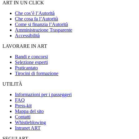
ART IN UN CLICK
Che cos’è l’Autorità
Che cosa fa l’Autorità
Come si finanzia l’Autorità
Amministrazione Trasparente
Accessibilità
LAVORARE IN ART
Bandi e concorsi
Selezione esperti
Praticantato
Tirocini di formazione
UTILITÀ
Informazioni per i passeggeri
FAQ
Press-kit
Mappa del sito
Contatti
Whistleblowing
Intranet ART
SEGUI ART