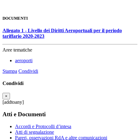
DOCUMENTI
Allegato 1 - Livello dei Diritti Aeroportuali per il periodo
tariffario 2020-2023
Aree tematiche
aeroporti
Stampa
Condividi
Condividi
×
[addtoany]
Atti e Documenti
Accordi e Protocolli d’intesa
Atti di segnalazione
Pareri, osservazioni RdA e altre comunicazioni