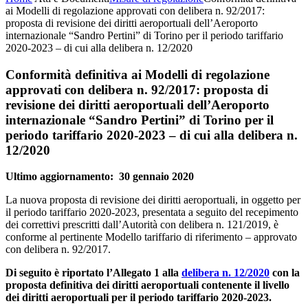
ai Modelli di regolazione approvati con delibera n. 92/2017:
proposta di revisione dei diritti aeroportuali dell’Aeroporto
internazionale “Sandro Pertini” di Torino per il periodo tariffario
2020-2023 – di cui alla delibera n. 12/2020
Conformità definitiva ai Modelli di regolazione
approvati con delibera n. 92/2017: proposta di
revisione dei diritti aeroportuali dell’Aeroporto
internazionale “Sandro Pertini” di Torino per il
periodo tariffario 2020-2023 – di cui alla delibera n.
12/2020
Ultimo aggiornamento: 30 gennaio 2020
La nuova proposta di revisione dei diritti aeroportuali, in oggetto per
il periodo tariffario 2020-2023, presentata a seguito del recepimento
dei correttivi prescritti dall’Autorità con delibera n. 121/2019, è
conforme al pertinente Modello tariffario di riferimento – approvato
con delibera n. 92/2017.
Di seguito è riportato l’Allegato 1 alla
delibera n. 12/2020
con la
proposta definitiva dei diritti aeroportuali contenente il livello
dei diritti aeroportuali per il periodo tariffario 2020-2023.