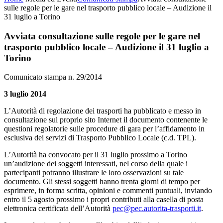
sulle regole per le gare nel trasporto pubblico locale ‒ Audizione il
31 luglio a Torino
Avviata consultazione sulle regole per le gare nel
trasporto pubblico locale ‒ Audizione il 31 luglio a
Torino
Comunicato stampa n. 29/2014
3 luglio 2014
L’Autorità di regolazione dei trasporti ha pubblicato e messo in
consultazione sul proprio sito Internet il documento contenente le
questioni regolatorie sulle procedure di gara per l’affidamento in
esclusiva dei servizi di Trasporto Pubblico Locale (c.d. TPL).
L’Autorità ha convocato per il 31 luglio prossimo a Torino
un’audizione dei soggetti interessati, nel corso della quale i
partecipanti potranno illustrare le loro osservazioni su tale
documento. Gli stessi soggetti hanno trenta giorni di tempo per
esprimere, in forma scritta, opinioni e commenti puntuali, inviando
entro il 5 agosto prossimo i propri contributi alla casella di posta
elettronica certificata dell’Autorità
pec@pec.autorita-trasporti.it
.