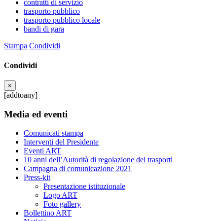
contratti di servizio
trasporto pubblico
trasporto pubblico locale
bandi di gara
Stampa
Condividi
Condividi
×
[addtoany]
Media ed eventi
Comunicati stampa
Interventi del Presidente
Eventi ART
10 anni dell’Autorità di regolazione dei trasporti
Campagna di comunicazione 2021
Press-kit
Presentazione istituzionale
Logo ART
Foto gallery
Bollettino ART