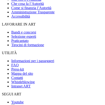
Che cosa fa l’Autorità
Come si finanzia l’Autorità
Amministrazione Trasparente
Accessibilità
LAVORARE IN ART
Bandi e concorsi
Selezione esperti
Praticantato
Tirocini di formazione
UTILITÀ
Informazioni per i passeggeri
FAQ
Press-kit
Mappa del sito
Contatti
Whistleblowing
Intranet ART
SEGUI ART
Youtube