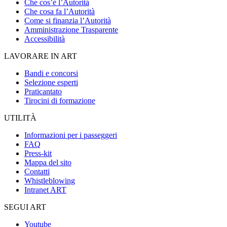
Che cos’è l’Autorità
Che cosa fa l’Autorità
Come si finanzia l’Autorità
Amministrazione Trasparente
Accessibilità
LAVORARE IN ART
Bandi e concorsi
Selezione esperti
Praticantato
Tirocini di formazione
UTILITÀ
Informazioni per i passeggeri
FAQ
Press-kit
Mappa del sito
Contatti
Whistleblowing
Intranet ART
SEGUI ART
Youtube