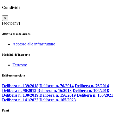
Condividi
×
[addtoany]
Attività di regolazione
Accesso alle infrastrutture
Modalità di Trasporto
Terrestre
Delibere correlate
Delibera n. 139/2018
Delibera n. 70/2014
Delibera n. 76/2014
Delibera n. 96/2015
Delibera n. 16/2018
Delibera n. 106/2018
Delibera n. 130/2019
Delibera n. 156/2019
Delibera n. 155/2021
Delibera n. 141/2022
Delibera n. 165/2023
Fonti