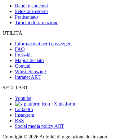
Bandi e concorsi
Selezione esperti
Praticantato
Tirocini di formazione
UTILITÀ
Informazioni per i passeggeri
FAQ
Press-kit
Mappa del sito
Contatti
Whistleblowing
Intranet ART
SEGUI ART
Youtube
X platform
LinkedIn
Instagram
RSS
Social media policy ART
Copyright © 2026 Autorità di regolazione dei trasporti