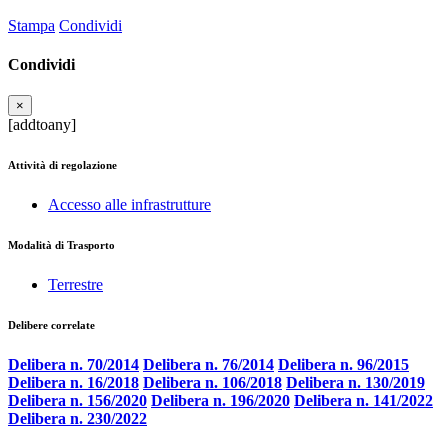
Stampa
Condividi
Condividi
×
[addtoany]
Attività di regolazione
Accesso alle infrastrutture
Modalità di Trasporto
Terrestre
Delibere correlate
Delibera n. 70/2014
Delibera n. 76/2014
Delibera n. 96/2015
Delibera n. 16/2018
Delibera n. 106/2018
Delibera n. 130/2019
Delibera n. 156/2020
Delibera n. 196/2020
Delibera n. 141/2022
Delibera n. 230/2022