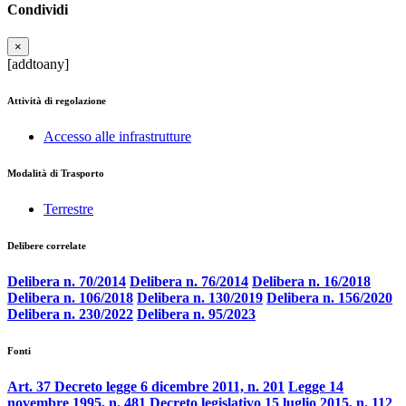
Condividi
×
[addtoany]
Attività di regolazione
Accesso alle infrastrutture
Modalità di Trasporto
Terrestre
Delibere correlate
Delibera n. 70/2014
Delibera n. 76/2014
Delibera n. 16/2018
Delibera n. 106/2018
Delibera n. 130/2019
Delibera n. 156/2020
Delibera n. 230/2022
Delibera n. 95/2023
Fonti
Art. 37 Decreto legge 6 dicembre 2011, n. 201
Legge 14
novembre 1995, n. 481
Decreto legislativo 15 luglio 2015, n. 112