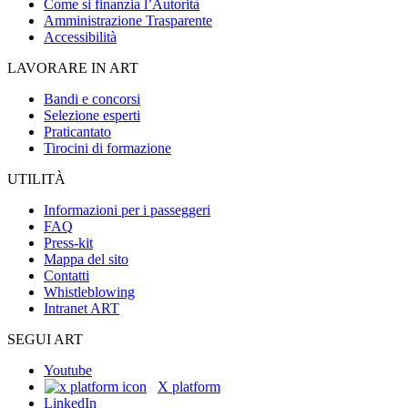
Come si finanzia l’Autorità
Amministrazione Trasparente
Accessibilità
LAVORARE IN ART
Bandi e concorsi
Selezione esperti
Praticantato
Tirocini di formazione
UTILITÀ
Informazioni per i passeggeri
FAQ
Press-kit
Mappa del sito
Contatti
Whistleblowing
Intranet ART
SEGUI ART
Youtube
X platform
LinkedIn