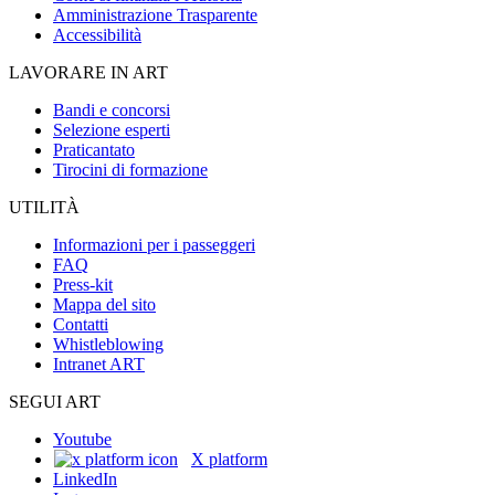
Amministrazione Trasparente
Accessibilità
LAVORARE IN ART
Bandi e concorsi
Selezione esperti
Praticantato
Tirocini di formazione
UTILITÀ
Informazioni per i passeggeri
FAQ
Press-kit
Mappa del sito
Contatti
Whistleblowing
Intranet ART
SEGUI ART
Youtube
X platform
LinkedIn