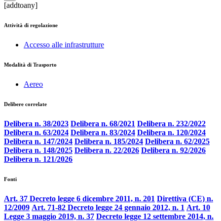
[addtoany]
Attività di regolazione
Accesso alle infrastrutture
Modalità di Trasporto
Aereo
Delibere correlate
Delibera n. 38/2023
Delibera n. 68/2021
Delibera n. 232/2022
Delibera n. 63/2024
Delibera n. 83/2024
Delibera n. 120/2024
Delibera n. 147/2024
Delibera n. 185/2024
Delibera n. 62/2025
Delibera n. 148/2025
Delibera n. 22/2026
Delibera n. 92/2026
Delibera n. 121/2026
Fonti
Art. 37 Decreto legge 6 dicembre 2011, n. 201
Direttiva (CE) n.
12/2009
Art. 71-82 Decreto legge 24 gennaio 2012, n. 1
Art. 10
Legge 3 maggio 2019, n. 37
Decreto legge 12 settembre 2014, n.