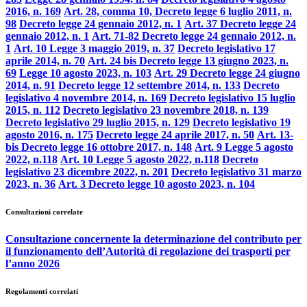
2016, n. 169
Art. 28, comma 10, Decreto legge 6 luglio 2011, n.
98
Decreto legge 24 gennaio 2012, n. 1
Art. 37 Decreto legge 24
gennaio 2012, n. 1
Art. 71-82 Decreto legge 24 gennaio 2012, n.
1
Art. 10 Legge 3 maggio 2019, n. 37
Decreto legislativo 17
aprile 2014, n. 70
Art. 24 bis Decreto legge 13 giugno 2023, n.
69
Legge 10 agosto 2023, n. 103
Art. 29 Decreto legge 24 giugno
2014, n. 91
Decreto legge 12 settembre 2014, n. 133
Decreto
legislativo 4 novembre 2014, n. 169
Decreto legislativo 15 luglio
2015, n. 112
Decreto legislativo 23 novembre 2018, n. 139
Decreto legislativo 29 luglio 2015, n. 129
Decreto legislativo 19
agosto 2016, n. 175
Decreto legge 24 aprile 2017, n. 50
Art. 13-
bis Decreto legge 16 ottobre 2017, n. 148
Art. 9 Legge 5 agosto
2022, n.118
Art. 10 Legge 5 agosto 2022, n.118
Decreto
legislativo 23 dicembre 2022, n. 201
Decreto legislativo 31 marzo
2023, n. 36
Art. 3 Decreto legge 10 agosto 2023, n. 104
Consultazioni correlate
Consultazione concernente la determinazione del contributo per
il funzionamento dell’Autorità di regolazione dei trasporti per
l’anno 2026
Regolamenti correlati