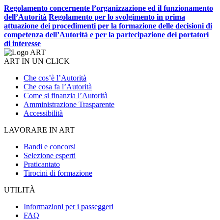
Regolamento concernente l’organizzazione ed il funzionamento
dell’Autorità
Regolamento per lo svolgimento in prima
attuazione dei procedimenti per la formazione delle decisioni di
competenza dell’Autorità e per la partecipazione dei portatori
di interesse
ART IN UN CLICK
Che cos’è l’Autorità
Che cosa fa l’Autorità
Come si finanzia l’Autorità
Amministrazione Trasparente
Accessibilità
LAVORARE IN ART
Bandi e concorsi
Selezione esperti
Praticantato
Tirocini di formazione
UTILITÀ
Informazioni per i passeggeri
FAQ