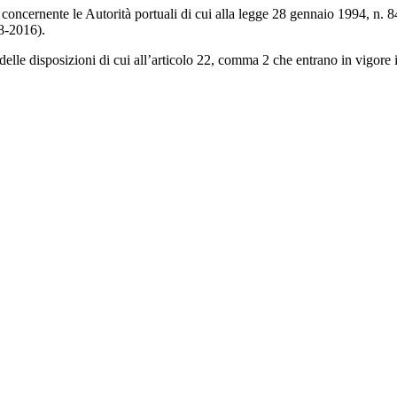
oncernente le Autorità portuali di cui alla legge 28 gennaio 1994, n. 84,
8-2016).
lle disposizioni di cui all’articolo 22, comma 2 che entrano in vigore 