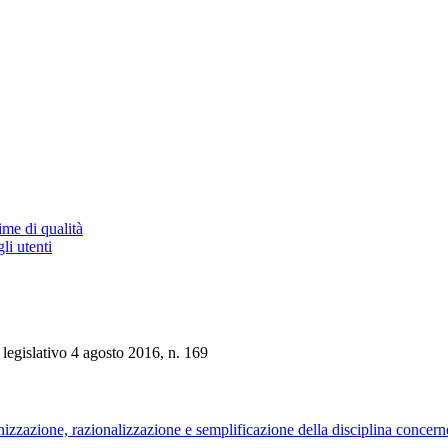
ime di qualità
li utenti
legislativo 4 agosto 2016, n. 169
zione, razionalizzazione e semplificazione della disciplina concernen