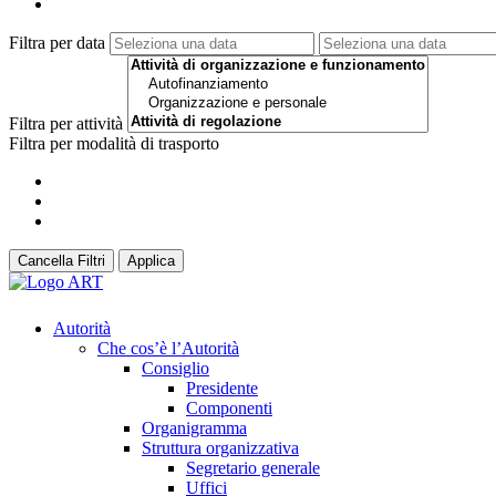
Filtra per data
Filtra per attività
Filtra per modalità di trasporto
Cancella Filtri
Applica
Autorità
Che cos’è l’Autorità
Consiglio
Presidente
Componenti
Organigramma
Struttura organizzativa
Segretario generale
Uffici