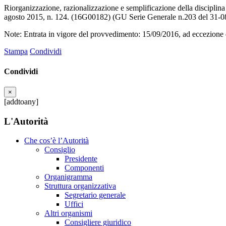
Riorganizzazione, razionalizzazione e semplificazione della disciplina c
agosto 2015, n. 124. (16G00182) (GU Serie Generale n.203 del 31-0
Note: Entrata in vigore del provvedimento: 15/09/2016, ad eccezione de
Stampa
Condividi
Condividi
×
[addtoany]
L'Autorità
Che cos’è l’Autorità
Consiglio
Presidente
Componenti
Organigramma
Struttura organizzativa
Segretario generale
Uffici
Altri organismi
Consigliere giuridico