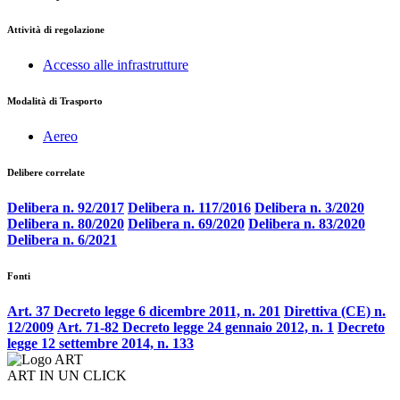
Attività di regolazione
Accesso alle infrastrutture
Modalità di Trasporto
Aereo
Delibere correlate
Delibera n. 92/2017
Delibera n. 117/2016
Delibera n. 3/2020
Delibera n. 80/2020
Delibera n. 69/2020
Delibera n. 83/2020
Delibera n. 6/2021
Fonti
Art. 37 Decreto legge 6 dicembre 2011, n. 201
Direttiva (CE) n.
12/2009
Art. 71-82 Decreto legge 24 gennaio 2012, n. 1
Decreto
legge 12 settembre 2014, n. 133
ART IN UN CLICK