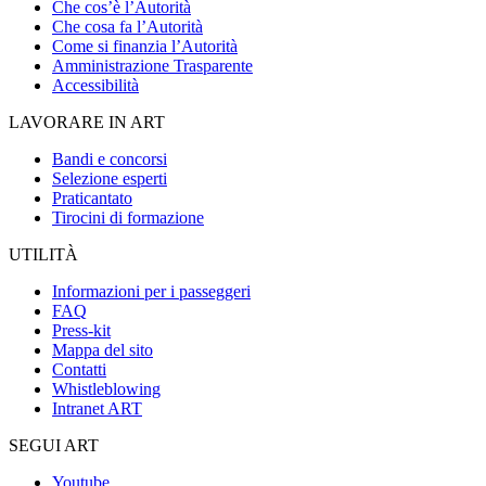
Che cos’è l’Autorità
Che cosa fa l’Autorità
Come si finanzia l’Autorità
Amministrazione Trasparente
Accessibilità
LAVORARE IN ART
Bandi e concorsi
Selezione esperti
Praticantato
Tirocini di formazione
UTILITÀ
Informazioni per i passeggeri
FAQ
Press-kit
Mappa del sito
Contatti
Whistleblowing
Intranet ART
SEGUI ART
Youtube