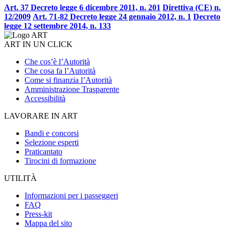
Art. 37 Decreto legge 6 dicembre 2011, n. 201
Direttiva (CE) n.
12/2009
Art. 71-82 Decreto legge 24 gennaio 2012, n. 1
Decreto
legge 12 settembre 2014, n. 133
ART IN UN CLICK
Che cos’è l’Autorità
Che cosa fa l’Autorità
Come si finanzia l’Autorità
Amministrazione Trasparente
Accessibilità
LAVORARE IN ART
Bandi e concorsi
Selezione esperti
Praticantato
Tirocini di formazione
UTILITÀ
Informazioni per i passeggeri
FAQ
Press-kit
Mappa del sito