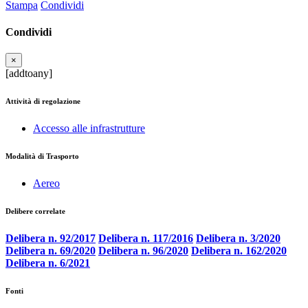
Stampa
Condividi
Condividi
×
[addtoany]
Attività di regolazione
Accesso alle infrastrutture
Modalità di Trasporto
Aereo
Delibere correlate
Delibera n. 92/2017
Delibera n. 117/2016
Delibera n. 3/2020
Delibera n. 69/2020
Delibera n. 96/2020
Delibera n. 162/2020
Delibera n. 6/2021
Fonti