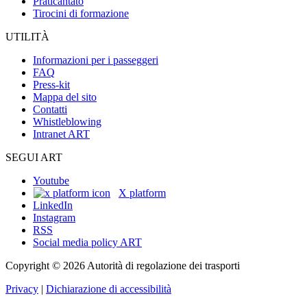
Praticantato
Tirocini di formazione
UTILITÀ
Informazioni per i passeggeri
FAQ
Press-kit
Mappa del sito
Contatti
Whistleblowing
Intranet ART
SEGUI ART
Youtube
X platform
LinkedIn
Instagram
RSS
Social media policy ART
Copyright © 2026 Autorità di regolazione dei trasporti
Privacy
|
Dichiarazione di accessibilità