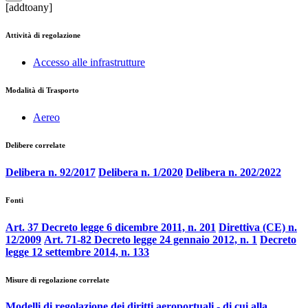
[addtoany]
Attività di regolazione
Accesso alle infrastrutture
Modalità di Trasporto
Aereo
Delibere correlate
Delibera n. 92/2017
Delibera n. 1/2020
Delibera n. 202/2022
Fonti
Art. 37 Decreto legge 6 dicembre 2011, n. 201
Direttiva (CE) n.
12/2009
Art. 71-82 Decreto legge 24 gennaio 2012, n. 1
Decreto
legge 12 settembre 2014, n. 133
Misure di regolazione correlate
Modelli di regolazione dei diritti aeroportuali - di cui alla