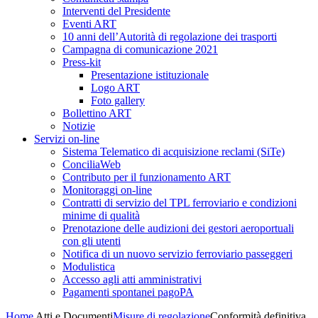
Interventi del Presidente
Eventi ART
10 anni dell’Autorità di regolazione dei trasporti
Campagna di comunicazione 2021
Press-kit
Presentazione istituzionale
Logo ART
Foto gallery
Bollettino ART
Notizie
Servizi on-line
Sistema Telematico di acquisizione reclami (SiTe)
ConciliaWeb
Contributo per il funzionamento ART
Monitoraggi on-line
Contratti di servizio del TPL ferroviario e condizioni
minime di qualità
Prenotazione delle audizioni dei gestori aeroportuali
con gli utenti
Notifica di un nuovo servizio ferroviario passeggeri
Modulistica
Accesso agli atti amministrativi
Pagamenti spontanei pagoPA
Home
Atti e Documenti
Misure di regolazione
Conformità definitiva