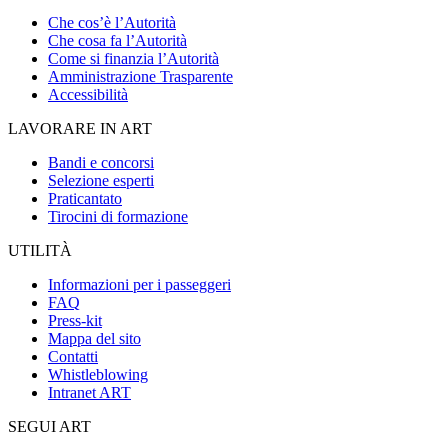
Che cos’è l’Autorità
Che cosa fa l’Autorità
Come si finanzia l’Autorità
Amministrazione Trasparente
Accessibilità
LAVORARE IN ART
Bandi e concorsi
Selezione esperti
Praticantato
Tirocini di formazione
UTILITÀ
Informazioni per i passeggeri
FAQ
Press-kit
Mappa del sito
Contatti
Whistleblowing
Intranet ART
SEGUI ART