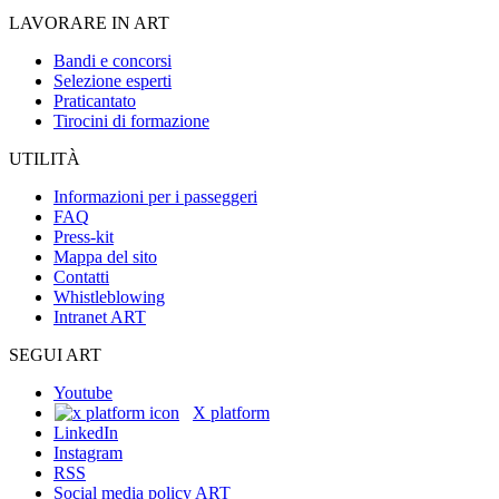
LAVORARE IN ART
Bandi e concorsi
Selezione esperti
Praticantato
Tirocini di formazione
UTILITÀ
Informazioni per i passeggeri
FAQ
Press-kit
Mappa del sito
Contatti
Whistleblowing
Intranet ART
SEGUI ART
Youtube
X platform
LinkedIn
Instagram
RSS
Social media policy ART