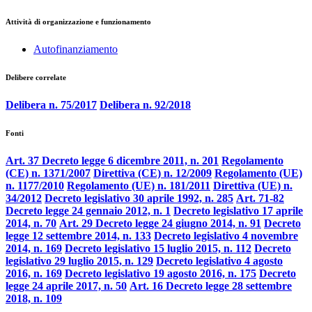
Attività di organizzazione e funzionamento
Autofinanziamento
Delibere correlate
Delibera n. 75/2017
Delibera n. 92/2018
Fonti
Art. 37 Decreto legge 6 dicembre 2011, n. 201
Regolamento
(CE) n. 1371/2007
Direttiva (CE) n. 12/2009
Regolamento (UE)
n. 1177/2010
Regolamento (UE) n. 181/2011
Direttiva (UE) n.
34/2012
Decreto legislativo 30 aprile 1992, n. 285
Art. 71-82
Decreto legge 24 gennaio 2012, n. 1
Decreto legislativo 17 aprile
2014, n. 70
Art. 29 Decreto legge 24 giugno 2014, n. 91
Decreto
legge 12 settembre 2014, n. 133
Decreto legislativo 4 novembre
2014, n. 169
Decreto legislativo 15 luglio 2015, n. 112
Decreto
legislativo 29 luglio 2015, n. 129
Decreto legislativo 4 agosto
2016, n. 169
Decreto legislativo 19 agosto 2016, n. 175
Decreto
legge 24 aprile 2017, n. 50
Art. 16 Decreto legge 28 settembre
2018, n. 109