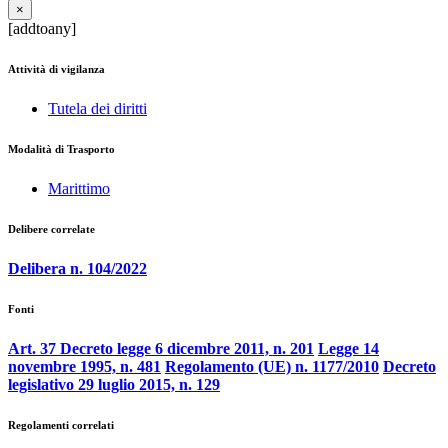
×
[addtoany]
Attività di vigilanza
Tutela dei diritti
Modalità di Trasporto
Marittimo
Delibere correlate
Delibera n. 104/2022
Fonti
Art. 37 Decreto legge 6 dicembre 2011, n. 201
Legge 14
novembre 1995, n. 481
Regolamento (UE) n. 1177/2010
Decreto
legislativo 29 luglio 2015, n. 129
Regolamenti correlati