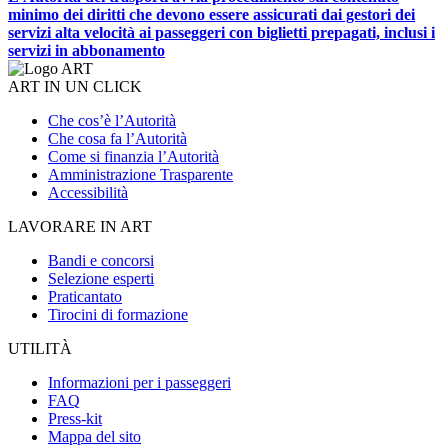
minimo dei diritti che devono essere assicurati dai gestori dei
servizi alta velocità ai passeggeri con biglietti prepagati, inclusi i
servizi in abbonamento
ART IN UN CLICK
Che cos’è l’Autorità
Che cosa fa l’Autorità
Come si finanzia l’Autorità
Amministrazione Trasparente
Accessibilità
LAVORARE IN ART
Bandi e concorsi
Selezione esperti
Praticantato
Tirocini di formazione
UTILITÀ
Informazioni per i passeggeri
FAQ
Press-kit
Mappa del sito