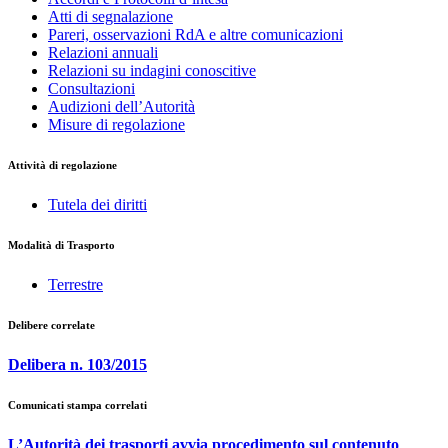
Atti di segnalazione
Pareri, osservazioni RdA e altre comunicazioni
Relazioni annuali
Relazioni su indagini conoscitive
Consultazioni
Audizioni dell’Autorità
Misure di regolazione
Attività di regolazione
Tutela dei diritti
Modalità di Trasporto
Terrestre
Delibere correlate
Delibera n. 103/2015
Comunicati stampa correlati
L’Autorità dei trasporti avvia procedimento sul contenuto