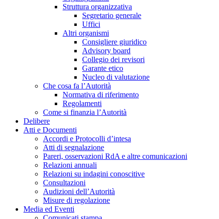
Struttura organizzativa
Segretario generale
Uffici
Altri organismi
Consigliere giuridico
Advisory board
Collegio dei revisori
Garante etico
Nucleo di valutazione
Che cosa fa l’Autorità
Normativa di riferimento
Regolamenti
Come si finanzia l’Autorità
Delibere
Atti e Documenti
Accordi e Protocolli d’intesa
Atti di segnalazione
Pareri, osservazioni RdA e altre comunicazioni
Relazioni annuali
Relazioni su indagini conoscitive
Consultazioni
Audizioni dell’Autorità
Misure di regolazione
Media ed Eventi
Comunicati stampa