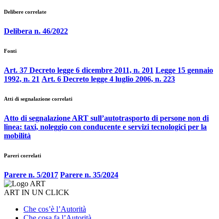
Delibere correlate
Delibera n. 46/2022
Fonti
Art. 37 Decreto legge 6 dicembre 2011, n. 201
Legge 15 gennaio
1992, n. 21
Art. 6 Decreto legge 4 luglio 2006, n. 223
Atti di segnalazione correlati
Atto di segnalazione ART sull’autotrasporto di persone non di
linea: taxi, noleggio con conducente e servizi tecnologici per la
mobilità
Pareri correlati
Parere n. 5/2017
Parere n. 35/2024
ART IN UN CLICK
Che cos’è l’Autorità
Che cosa fa l’Autorità