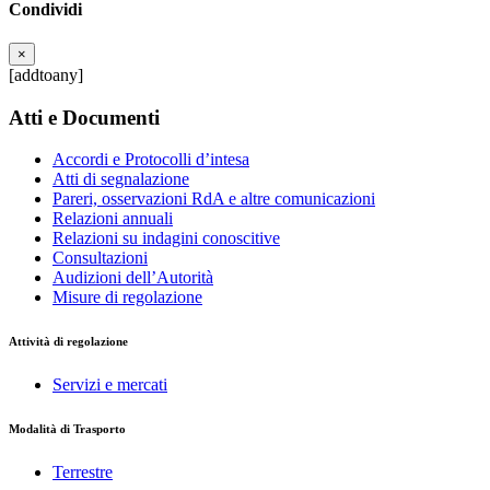
Condividi
×
[addtoany]
Atti e Documenti
Accordi e Protocolli d’intesa
Atti di segnalazione
Pareri, osservazioni RdA e altre comunicazioni
Relazioni annuali
Relazioni su indagini conoscitive
Consultazioni
Audizioni dell’Autorità
Misure di regolazione
Attività di regolazione
Servizi e mercati
Modalità di Trasporto
Terrestre