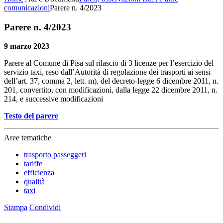
comunicazioni
Parere n. 4/2023
Parere n. 4/2023
9 marzo 2023
Parere al Comune di Pisa sul rilascio di 3 licenze per l’esercizio del
servizio taxi, reso dall’Autorità di regolazione dei trasporti ai sensi
dell’art. 37, comma 2, lett. m), del decreto-legge 6 dicembre 2011, n.
201, convertito, con modificazioni, dalla legge 22 dicembre 2011, n.
214, e successive modificazioni
Testo del parere
Aree tematiche
trasporto passeggeri
tariffe
efficienza
qualità
taxi
Stampa
Condividi