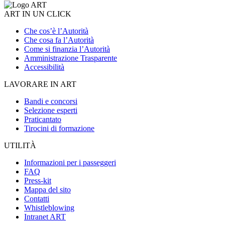
ART IN UN CLICK
Che cos’è l’Autorità
Che cosa fa l’Autorità
Come si finanzia l’Autorità
Amministrazione Trasparente
Accessibilità
LAVORARE IN ART
Bandi e concorsi
Selezione esperti
Praticantato
Tirocini di formazione
UTILITÀ
Informazioni per i passeggeri
FAQ
Press-kit
Mappa del sito
Contatti
Whistleblowing
Intranet ART