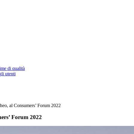
ime di qualità
li utenti
accheo, al Consumers’ Forum 2022
umers’ Forum 2022