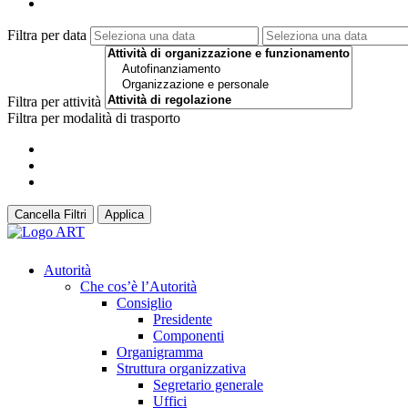
Filtra per data
Filtra per attività
Filtra per modalità di trasporto
Cancella Filtri
Applica
Autorità
Che cos’è l’Autorità
Consiglio
Presidente
Componenti
Organigramma
Struttura organizzativa
Segretario generale
Uffici