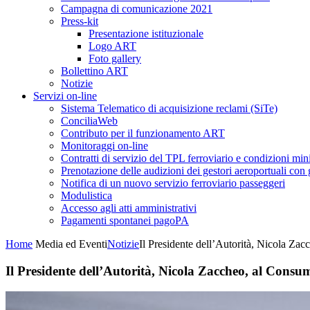
Campagna di comunicazione 2021
Press-kit
Presentazione istituzionale
Logo ART
Foto gallery
Bollettino ART
Notizie
Servizi on-line
Sistema Telematico di acquisizione reclami (SiTe)
ConciliaWeb
Contributo per il funzionamento ART
Monitoraggi on-line
Contratti di servizio del TPL ferroviario e condizioni min
Prenotazione delle audizioni dei gestori aeroportuali con g
Notifica di un nuovo servizio ferroviario passeggeri
Modulistica
Accesso agli atti amministrativi
Pagamenti spontanei pagoPA
Home
Media ed Eventi
Notizie
Il Presidente dell’Autorità, Nicola Z
Il Presidente dell’Autorità, Nicola Zaccheo, al Cons